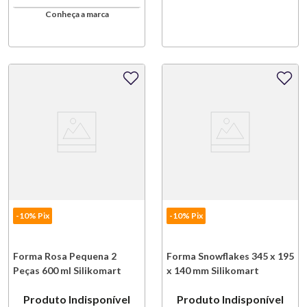
Conheça a marca
-10% Pix
-10% Pix
Forma Rosa Pequena 2
Forma Snowflakes 345 x 195
Peças 600 ml Silikomart
x 140 mm Silikomart
Produto Indisponível
Produto Indisponível