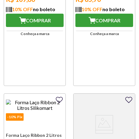
10
% OFF
no boleto
10
% OFF
no boleto
COMPRAR
COMPRAR
Conheça a marca
Conheça a marca
-10% Pix
Forma Laço Ribbon 2 Litros