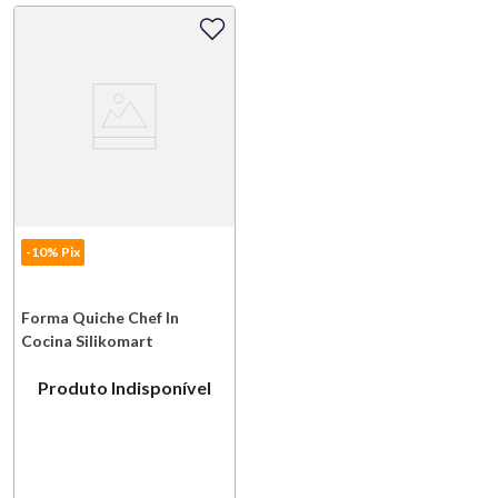
-10% Pix
Forma Quiche Chef In
Cocina Silikomart
Produto Indisponível