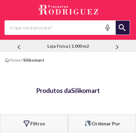
O que você procura?
Loja Física | 1.000 m2
Silikomart
Produtos da
Silikomart
Ordenar Por