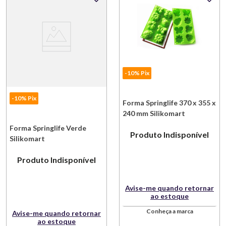
-10% Pix
-10% Pix
Forma Springlife 370 x 355 x
240 mm Silikomart
Forma Springlife Verde
Produto Indisponível
Silikomart
Produto Indisponível
Avise-me quando retornar
ao estoque
Conheça a marca
Avise-me quando retornar
ao estoque