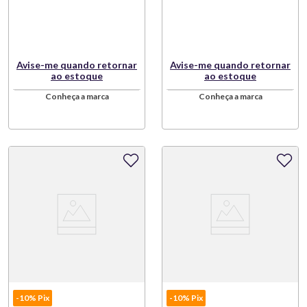
Avise-me quando retornar
Avise-me quando retornar
ao estoque
ao estoque
Conheça a marca
Conheça a marca
-10% Pix
-10% Pix