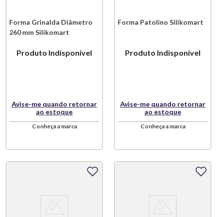
Forma Grinalda Diâmetro
Forma Patolino Silikomart
260 mm Silikomart
Produto Indisponível
Produto Indisponível
Avise-me quando retornar
Avise-me quando retornar
ao estoque
ao estoque
Conheça a marca
Conheça a marca