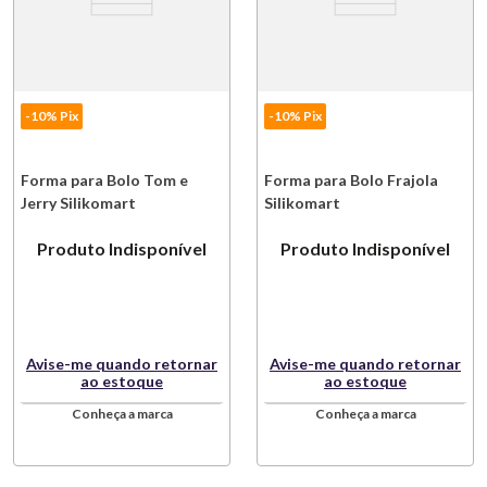
-10% Pix
-10% Pix
Forma para Bolo Tom e
Forma para Bolo Frajola
Jerry Silikomart
Silikomart
Produto Indisponível
Produto Indisponível
Avise-me quando retornar
Avise-me quando retornar
ao estoque
ao estoque
Conheça a marca
Conheça a marca