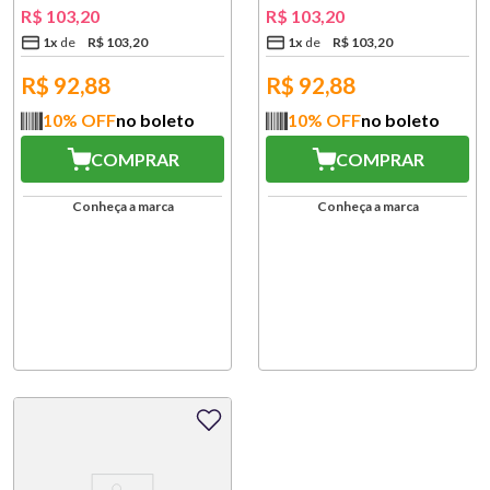
R$
103
,
20
R$
103
,
20
1
x
R$
103
,
20
1
x
R$
103
,
20
R$
92,88
R$
92,88
10
% OFF
no boleto
10
% OFF
no boleto
COMPRAR
COMPRAR
Conheça a marca
Conheça a marca