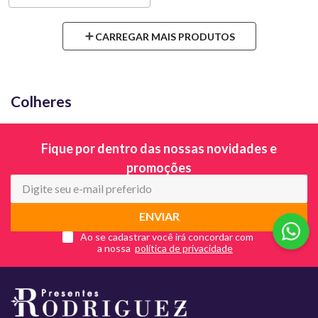
Colheres
Fique por dentro das nossas novidades e
promoções
ENVIAR
Ao se cadastrar você irá concordar com
a nossa