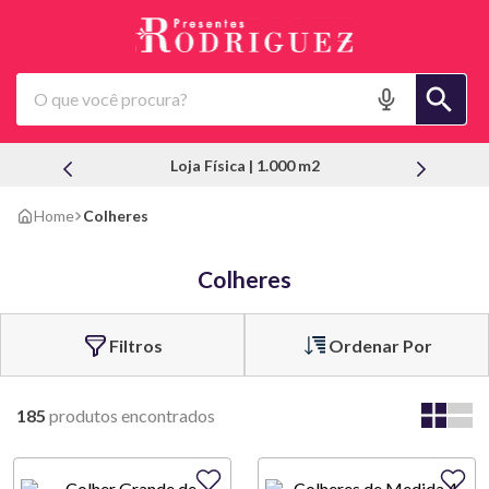
O que você procura?
Loja Física | 1.000 m2
Colheres
Colheres
Ordenar Por
185
produtos