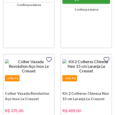
Conheça a marca
Conheça a marca
-10% Pix
-10% Pix
Colher Vazada Revolution
Kit 2 Colheres Chinesa Neo
Aço Inox Le Creuset
15 cm Laranja Le Creuset
R$
375
,
00
R$
409
,
00