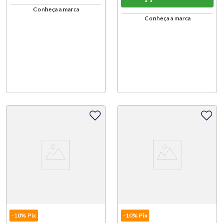
Conheça a marca
Conheça a marca
-10% Pix
-10% Pix