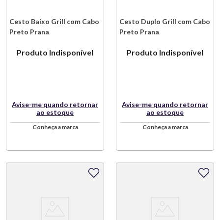
Cesto Baixo Grill com Cabo
Cesto Duplo Grill com Cabo
Preto Prana
Preto Prana
Produto Indisponível
Produto Indisponível
Avise-me quando retornar
Avise-me quando retornar
ao estoque
ao estoque
Conheça a marca
Conheça a marca