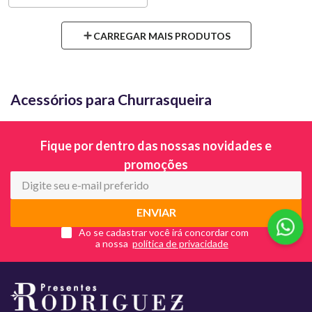
Acessórios para Churrasqueira
Fique por dentro das nossas novidades e
promoções
ENVIAR
Ao se cadastrar você irá concordar com
a nossa