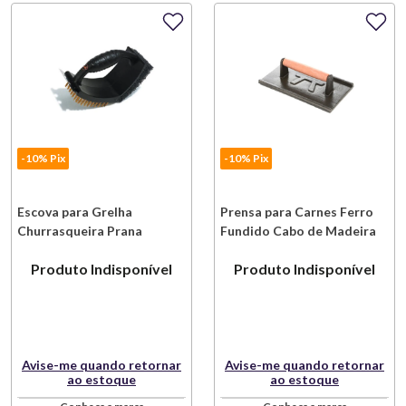
-10% Pix
-10% Pix
Escova para Grelha
Prensa para Carnes Ferro
Churrasqueira Prana
Fundido Cabo de Madeira
Tratada Prana
Produto Indisponível
Produto Indisponível
Avise-me quando retornar
Avise-me quando retornar
ao estoque
ao estoque