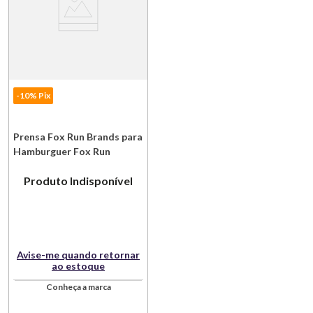
-10% Pix
Prensa Fox Run Brands para
Hamburguer Fox Run
Brands Outset
Produto Indisponível
Avise-me quando retornar
ao estoque
Conheça a marca