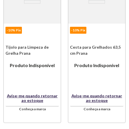
-10% Pix
-10% Pix
Tijolo para Limpeza de
Cesta para Grelhados 63,5
Grelha Prana
cm Prana
Produto Indisponível
Produto Indisponível
Avise-me quando retornar
Avise-me quando retornar
ao estoque
ao estoque
Conheça a marca
Conheça a marca