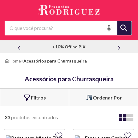
O que você procura?
+10% Off no PIX
Acessórios para Churrasqueira
Acessórios para Churrasqueira
Ordenar Por
33
produtos