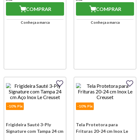
COMPRAR
COMPRAR
Conheça a marca
Conheça a marca
-10% Pix
-10% Pix
Frigideira Sauté 3-Ply
Tela Protetora para
Signature com Tampa 24 cm
Frituras 20-24 cm Inox Le
Aço Inox Le Creuset
Creuset