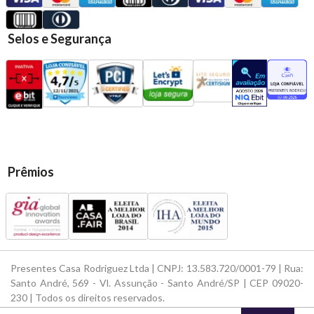
Selos e Segurança
Prêmios
Presentes Casa Rodriguez Ltda | CNPJ: 13.583.720/0001-79 | Rua:
Santo André, 569 - Vl. Assunção - Santo André/SP | CEP 09020-
230 | Todos os direitos reservados.