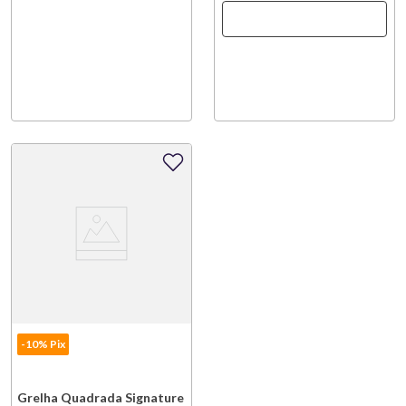
-10% Pix
Grelha Quadrada Signature