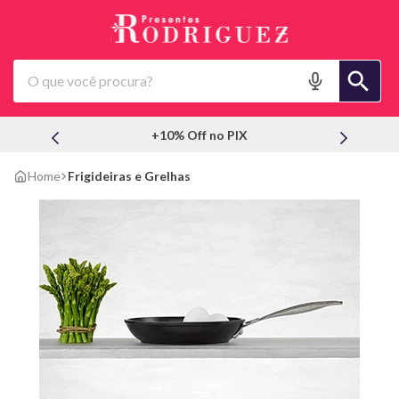
O que você procura?
+10% Off no PIX
Frigideiras e Grelhas