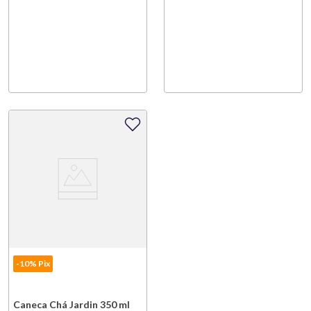
-10% Pix
Caneca Chá Jardin 350 ml