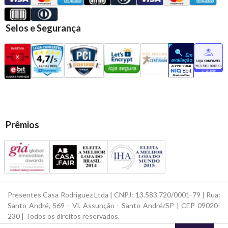
Selos e Segurança
Prêmios
Presentes Casa Rodriguez Ltda | CNPJ: 13.583.720/0001-79 | Rua:
Santo André, 569 - Vl. Assunção - Santo André/SP | CEP 09020-
230 | Todos os direitos reservados.