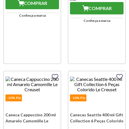
COMPRAR
COMPRAR
Conheça a marca
Conheça a marca
-10% Pix
-10% Pix
Caneca Cappuccino 200 ml
Canecas Seattle 400 ml Gift
Amarelo Camomille Le
Collection 6 Peças Colorido
Creuset
Le Creuset