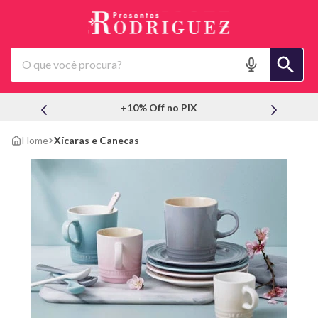
O que você procura?
+10% Off no PIX
Xícaras e Canecas