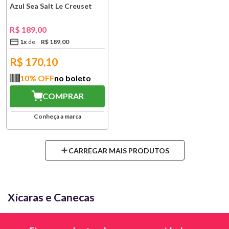
Azul Sea Salt Le Creuset
R$
189
,
00
1
x
R$
189
,
00
R$
170,10
10
% OFF
no boleto
COMPRAR
Conheça a marca
Xícaras e Canecas