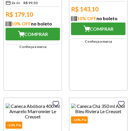
2
x
R$
99
,
50
R$
143,10
R$
179,10
10
% OFF
no boleto
10
% OFF
no boleto
COMPRAR
COMPRAR
Conheça a marca
Conheça a marca
-10% Pix
-10% Pix