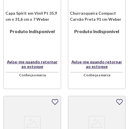
Capa Spirit em Vinil Pt 35,9
Churrasqueira Compact
cm x 31,6 cm x 7 Weber
Carvão Preta 91 cm Weber
Produto Indisponível
Produto Indisponível
Avise-me quando retornar
Avise-me quando retornar
ao estoque
ao estoque
Conheça a marca
Conheça a marca