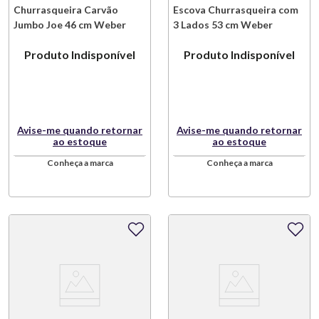
Churrasqueira Carvão
Escova Churrasqueira com
Jumbo Joe 46 cm Weber
3 Lados 53 cm Weber
Produto Indisponível
Produto Indisponível
Avise-me quando retornar
Avise-me quando retornar
ao estoque
ao estoque
Conheça a marca
Conheça a marca