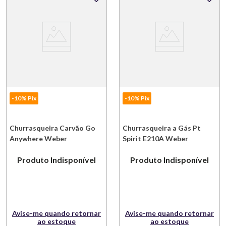
-10% Pix
-10% Pix
Churrasqueira Carvão Go
Churrasqueira a Gás Pt
Anywhere Weber
Spirit E210A Weber
Produto Indisponível
Produto Indisponível
Avise-me quando retornar
Avise-me quando retornar
ao estoque
ao estoque