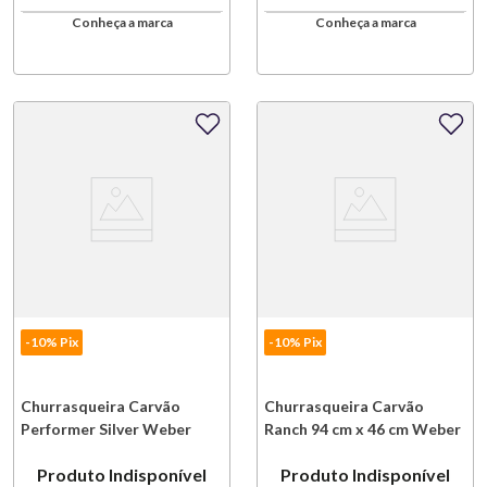
Conheça a marca
Conheça a marca
-10% Pix
-10% Pix
Churrasqueira Carvão
Churrasqueira Carvão
Performer Silver Weber
Ranch 94 cm x 46 cm Weber
Produto Indisponível
Produto Indisponível