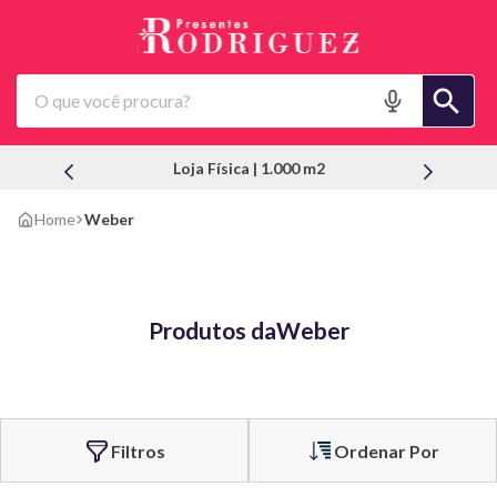
O que você procura?
Loja Física | 1.000 m2
Weber
Produtos da
Weber
Ordenar Por