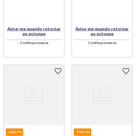
Avise-me quando retornar
Avise-me quando retornar
ao estoque
ao estoque
Conheça a marca
Conheça a marca
-10% Pix
-10% Pix