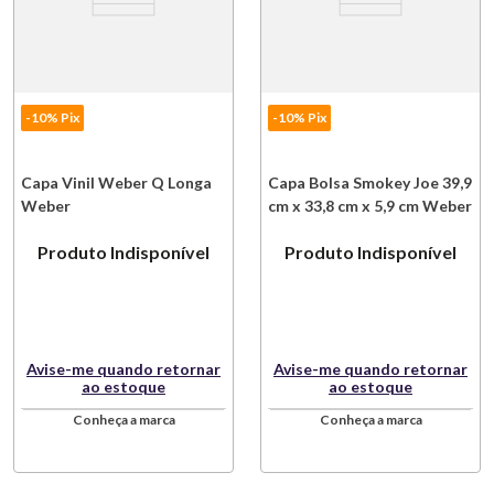
-10% Pix
-10% Pix
Capa Vinil Weber Q Longa
Capa Bolsa Smokey Joe 39,9
Weber
cm x 33,8 cm x 5,9 cm Weber
Produto Indisponível
Produto Indisponível
Avise-me quando retornar
Avise-me quando retornar
ao estoque
ao estoque
Conheça a marca
Conheça a marca