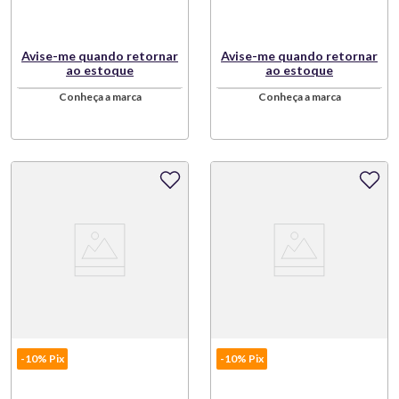
Avise-me quando retornar
Avise-me quando retornar
ao estoque
ao estoque
Conheça a marca
Conheça a marca
-10% Pix
-10% Pix