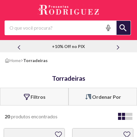
O que você procura?
+10% Off no PIX
Torradeiras
Torradeiras
Ordenar Por
20
produtos