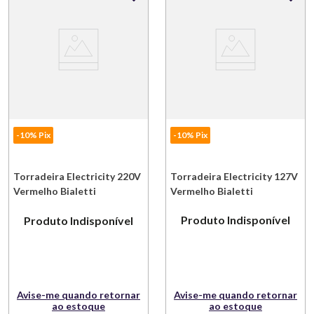
-10% Pix
-10% Pix
Torradeira Electricity 127V
Torradeira Electricity 220V
Vermelho Bialetti
Vermelho Bialetti
Produto Indisponível
Produto Indisponível
Avise-me quando retornar
Avise-me quando retornar
ao estoque
ao estoque