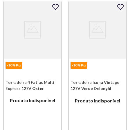
-10% Pix
-10% Pix
Torradeira 4 Fatias Multi
Torradeira Icona Vintage
Express 127V Oster
127V Verde Delonghi
Produto Indisponível
Produto Indisponível