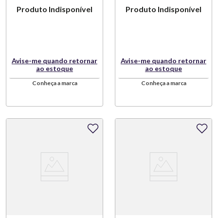
Produto Indisponível
Produto Indisponível
Avise-me quando retornar
Avise-me quando retornar
ao estoque
ao estoque
Conheça a marca
Conheça a marca