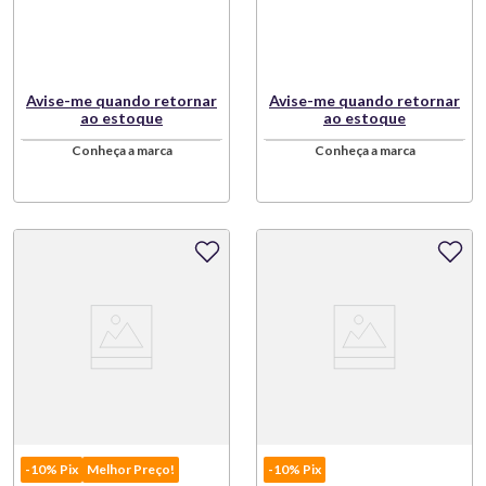
Avise-me quando retornar
Avise-me quando retornar
ao estoque
ao estoque
Conheça a marca
Conheça a marca
-10% Pix
Melhor Preço!
-10% Pix