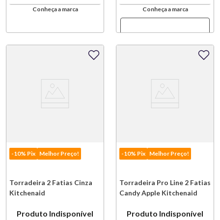
Conheça a marca
Conheça a marca
-10% Pix
Melhor Preço!
-10% Pix
Melhor Preço!
Torradeira 2 Fatias Cinza
Torradeira Pro Line 2 Fatias
Kitchenaid
Candy Apple Kitchenaid
Produto Indisponível
Produto Indisponível