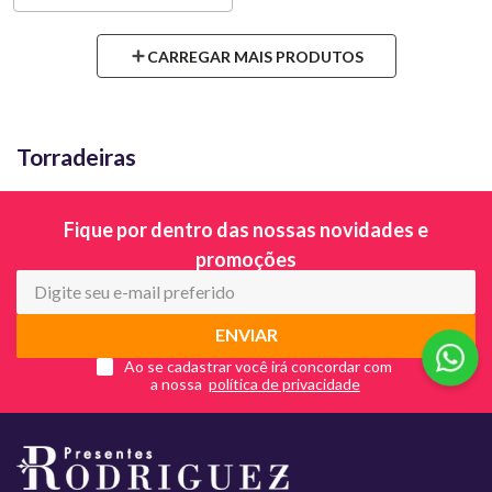
Torradeiras
Fique por dentro das nossas novidades e
promoções
ENVIAR
Ao se cadastrar você irá concordar com
a nossa