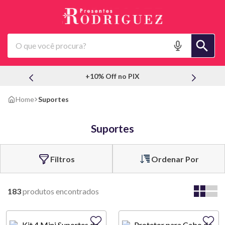
O que você procura?
+10% Off no PIX
Suportes
Suportes
Ordenar Por
183
produtos