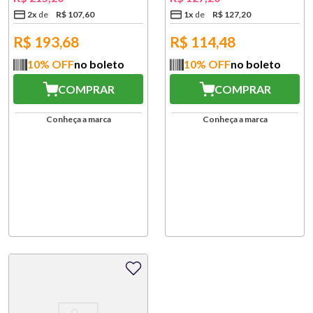
2
x
R$
107
,
60
1
x
R$
127
,
20
R$
193,68
R$
114,48
10
% OFF
no boleto
10
% OFF
no boleto
COMPRAR
COMPRAR
Conheça a marca
Conheça a marca