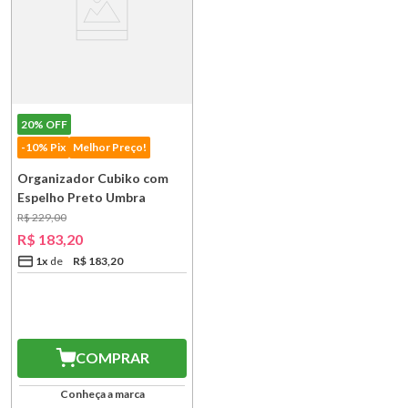
20%
OFF
-10% Pix
Melhor Preço!
Organizador Cubiko com
Espelho Preto Umbra
R$
229
,
00
R$
183
,
20
1
x
R$
183
,
20
COMPRAR
Conheça a marca