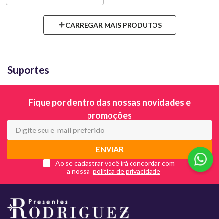
Suportes
Fique por dentro das nossas novidades e
promoções
ENVIAR
Ao se cadastrar você irá concordar com
a nossa