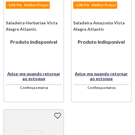
-10% Pix
Melhor Preço!
-10% Pix
Melhor Preço!
Saladeira Herbariae Vista
Saladeira Amazonia Vista
Alegre Atlantis
Alegre Atlantis
Produto Indisponível
Produto Indisponível
Avise-me quando retornar
Avise-me quando retornar
ao estoque
ao estoque
Conheça a marca
Conheça a marca