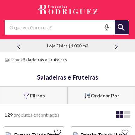
O que você procura?
Loja Física | 1.000 m2
Saladeiras e Fruteiras
Saladeiras e Fruteiras
Ordenar Por
129
produtos