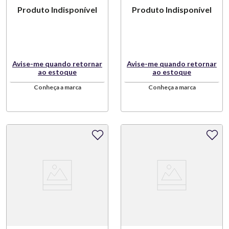
Produto Indisponível
Produto Indisponível
Avise-me quando retornar
Avise-me quando retornar
ao estoque
ao estoque
Conheça a marca
Conheça a marca