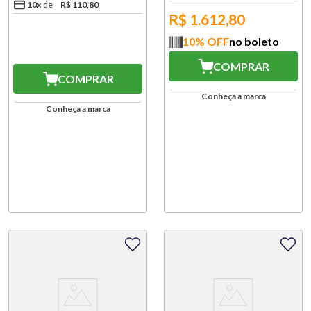
10
x
R$
110
,
80
R$
1.612,80
10
% OFF
no boleto
COMPRAR
COMPRAR
Conheça a marca
Conheça a marca