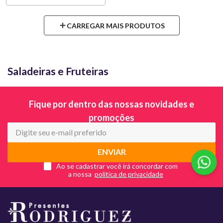
Saladeiras e Fruteiras
Fique por dentro das nossas novidades e
promoções
ENVIAR
Ao se cadastrar você irá concordar com
a nossa