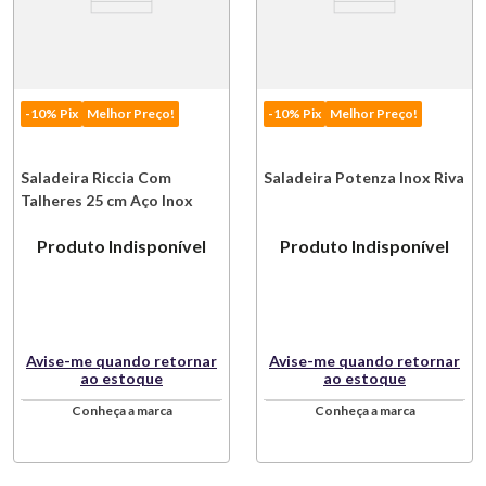
-10% Pix
Melhor Preço!
-10% Pix
Melhor Preço!
Saladeira Riccia Com
Saladeira Potenza Inox Riva
Talheres 25 cm Aço Inox
Riva
Produto Indisponível
Produto Indisponível
Avise-me quando retornar
Avise-me quando retornar
ao estoque
ao estoque
Conheça a marca
Conheça a marca