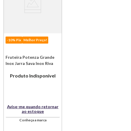
-10% Pix
Melhor Preço!
Fruteira Potenza Grande
Inox Jarra Sava Inox Riva
Produto Indisponível
Avise-me quando retornar
ao estoque
Conheça a marca