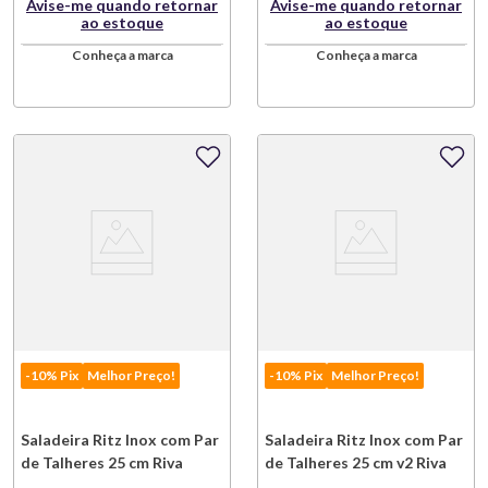
Avise-me quando retornar
Avise-me quando retornar
ao estoque
ao estoque
Conheça a marca
Conheça a marca
-10% Pix
Melhor Preço!
-10% Pix
Melhor Preço!
Saladeira Ritz Inox com Par
Saladeira Ritz Inox com Par
de Talheres 25 cm Riva
de Talheres 25 cm v2 Riva