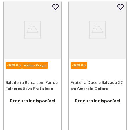
-10% Pix
Melhor Preço!
-10% Pix
Saladeira Baixa com Par de
Fruteira Doce e Salgado 32
Talheres Sava Prata Inox
cm Amarelo Oxford
Riva
Produto Indisponível
Produto Indisponível