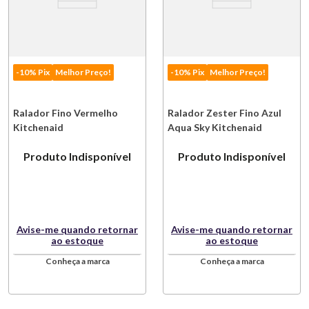
-10% Pix
Melhor Preço!
-10% Pix
Melhor Preço!
Ralador Fino Vermelho
Ralador Zester Fino Azul
Kitchenaid
Aqua Sky Kitchenaid
Produto Indisponível
Produto Indisponível
Avise-me quando retornar
Avise-me quando retornar
ao estoque
ao estoque
Conheça a marca
Conheça a marca