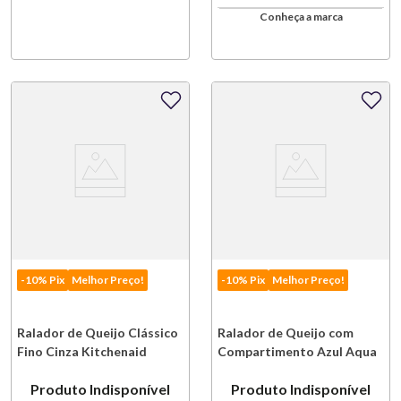
Conheça a marca
-10% Pix
Melhor Preço!
-10% Pix
Melhor Preço!
Ralador de Queijo Clássico
Ralador de Queijo com
Fino Cinza Kitchenaid
Compartimento Azul Aqua
Kitchenaid
Produto Indisponível
Produto Indisponível