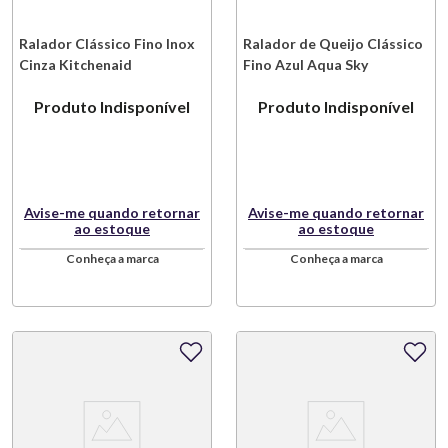
Ralador Clássico Fino Inox
Ralador de Queijo Clássico
Cinza Kitchenaid
Fino Azul Aqua Sky
Kitchenaid
Produto Indisponível
Produto Indisponível
Avise-me quando retornar
Avise-me quando retornar
ao estoque
ao estoque
Conheça a marca
Conheça a marca