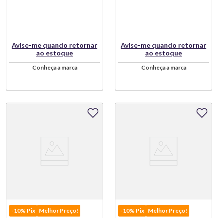
Avise-me quando retornar
Avise-me quando retornar
ao estoque
ao estoque
Conheça a marca
Conheça a marca
-10% Pix
Melhor Preço!
-10% Pix
Melhor Preço!