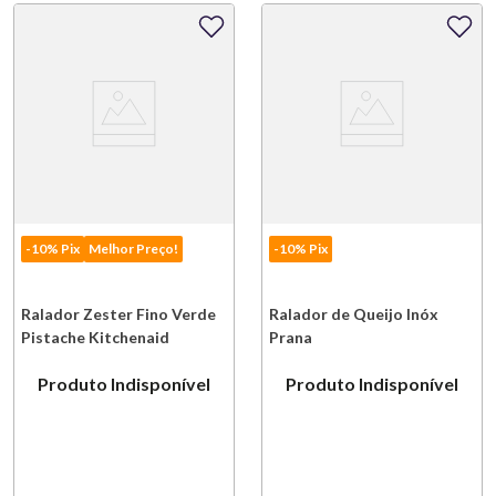
-10% Pix
Melhor Preço!
-10% Pix
Ralador Zester Fino Verde
Ralador de Queijo Inóx
Pistache Kitchenaid
Prana
Produto Indisponível
Produto Indisponível