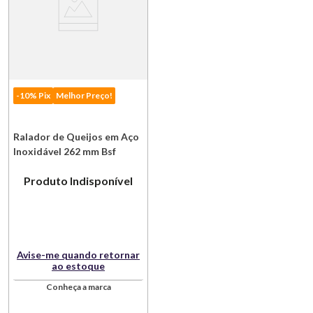
-10% Pix
Melhor Preço!
Ralador de Queijos em Aço
Inoxidável 262 mm Bsf
Produto Indisponível
Avise-me quando retornar
ao estoque
Conheça a marca