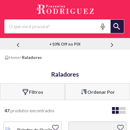
O que você procura?
+10% Off no PIX
Raladores
Raladores
Ordenar Por
47
produtos