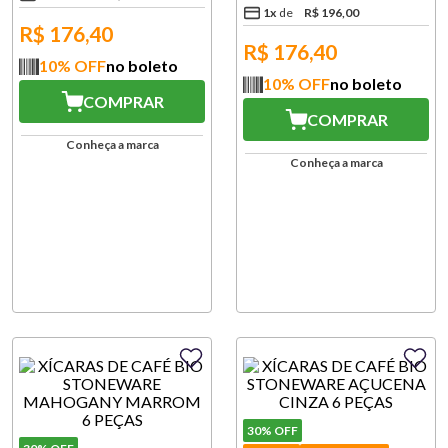
1
x
R$
196
,
00
R$
176,40
R$
176,40
10
% OFF
no boleto
10
% OFF
no boleto
COMPRAR
COMPRAR
Conheça a marca
Conheça a marca
30%
OFF