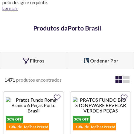
pelo design e requinte.
Ler mais
Produtos da
Porto Brasil
Ordenar Por
1471
produtos
30%
OFF
30%
OFF
-10% Pix
Melhor Preço!
-10% Pix
Melhor Preço!