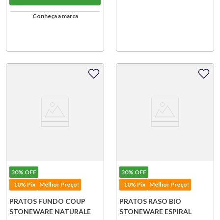
Conheça a marca
30%
OFF
30%
OFF
-10% Pix
Melhor Preço!
-10% Pix
Melhor Preço!
PRATOS FUNDO COUP
PRATOS RASO BIO
STONEWARE NATURALE
STONEWARE ESPIRAL