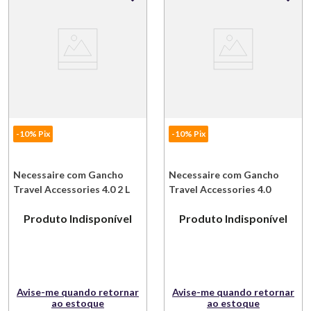
-10% Pix
-10% Pix
Necessaire com Gancho
Necessaire com Gancho
Travel Accessories 4.0 2 L
Travel Accessories 4.0
Nylon Preto Victorinox
Nylon Preto Victorinox
Produto Indisponível
Produto Indisponível
Avise-me quando retornar
Avise-me quando retornar
ao estoque
ao estoque