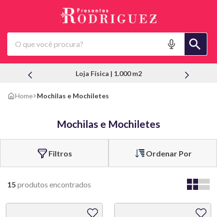
O que você procura?
Loja Física | 1.000 m2
Mochilas e Mochiletes
Mochilas e Mochiletes
Ordenar Por
15
produtos