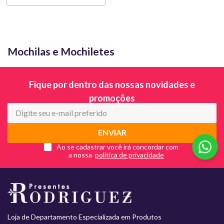
Mochilas e Mochiletes
Fique por dentro das nossas novidades e
promoções
ENVIAR
Ao se cadastrar você irá concordar com
a nossa
Loja de Departamento Especializada em Produtos