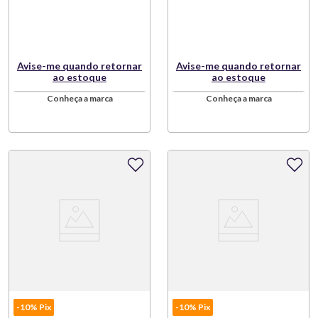
Avise-me quando retornar
Avise-me quando retornar
ao estoque
ao estoque
Conheça a marca
Conheça a marca
-10% Pix
-10% Pix