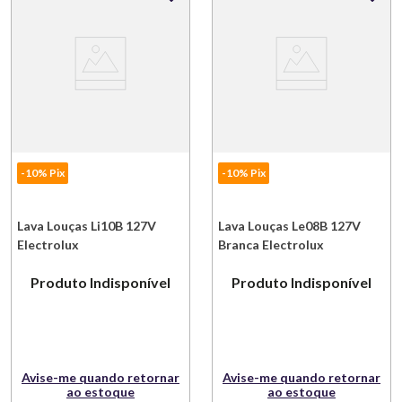
-10% Pix
-10% Pix
Lava Louças Li10B 127V
Lava Louças Le08B 127V
Electrolux
Branca Electrolux
Produto Indisponível
Produto Indisponível
Avise-me quando retornar
Avise-me quando retornar
ao estoque
ao estoque