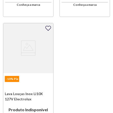
Conheça a marca
Conheça a marca
-10% Pix
Lava Louças Inox Li10X
127V Electrolux
Produto Indisponível