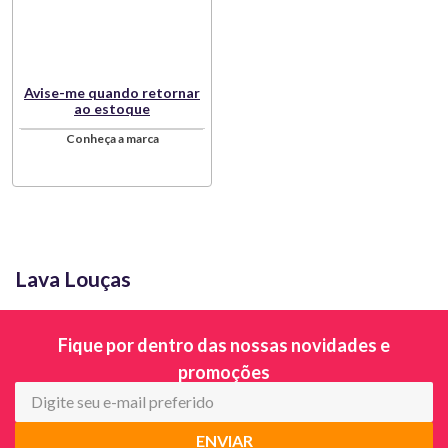
Avise-me quando retornar
ao estoque
Conheça a marca
Lava Louças
Fique por dentro das nossas novidades e
promoções
ENVIAR