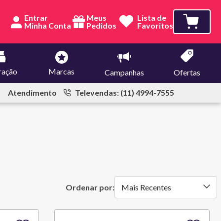
Entrar
Meus
Lista de
Pedidos
Favoritos
ração
Marcas
Campanhas
Ofertas
Atendimento
Televendas: (11) 4994-7555
Mais Recentes