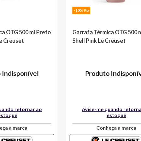
-10% Pix
ca OTG 500 ml Preto
Garrafa Térmica OTG 500 
e Creuset
Shell Pink Le Creuset
 Indisponível
Produto Indisponí
uando retornar ao
Avise-me quando retorna
estoque
estoque
eça a marca
Conheça a marca