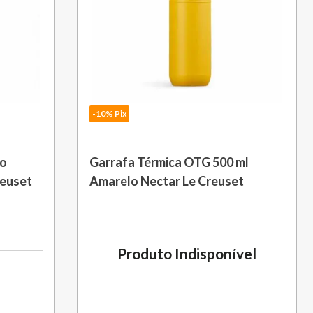
-10% Pix
Garrafa Térmica OTG 500 ml
ro
Amarelo Nectar Le Creuset
reuset
Produto Indisponível