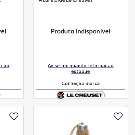
vel
Produto Indisponível
r ao
Avise-me quando retornar ao
estoque
Conheça a marca