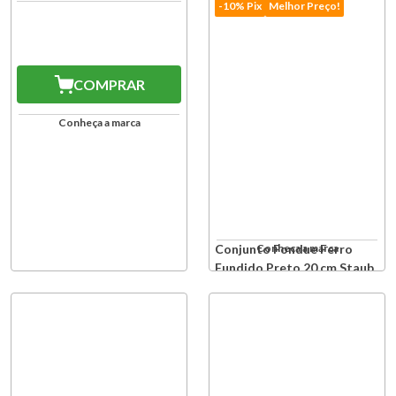
-10% Pix
Melhor Preço!
COMPRAR
Conheça a marca
Conjunto Fondue Ferro
Conheça a marca
Fundido Preto 20 cm Staub
Produto Indisponível