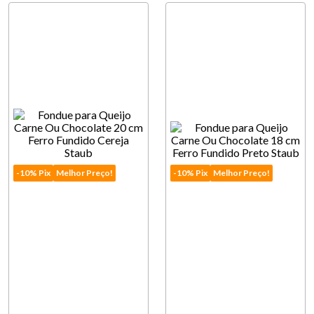
Produto Indisponível
Produto Indisponível
Avise-me quando retornar ao
Avise-me quando retornar a
estoque
estoque
-10% Pix
Melhor Preço!
-10% Pix
Melhor Preço!