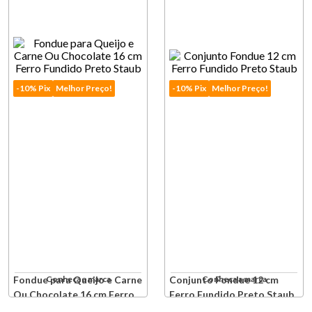
Avise-me quando retornar a
estoque
-10% Pix
Melhor Preço!
-10% Pix
Melhor Preço!
Fondue para Queijo e Carne
Conheça a marca
Conjunto Fondue 12 cm
Conheça a marca
Ou Chocolate 16 cm Ferro
Ferro Fundido Preto Staub
Fundido Preto Staub