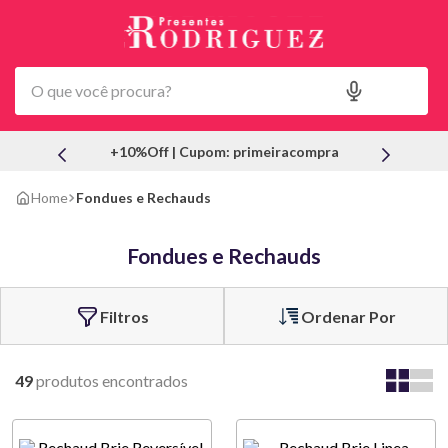
+10%Off | Cupom: primeiracompra
Fondues e Rechauds
Fondues e Rechauds
Ordenar Por
49
produtos