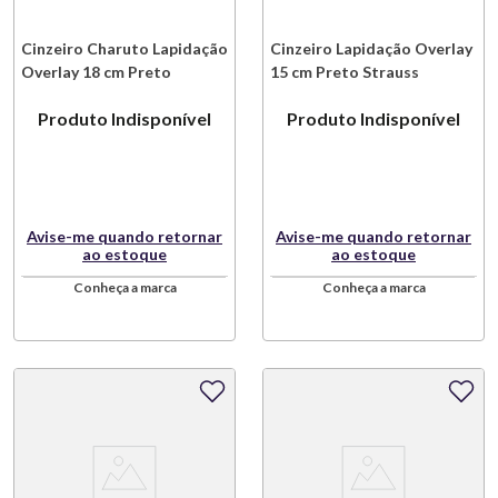
Cinzeiro Charuto Lapidação
Cinzeiro Lapidação Overlay
Overlay 18 cm Preto
15 cm Preto Strauss
Strauss
Produto Indisponível
Produto Indisponível
Avise-me quando retornar
Avise-me quando retornar
ao estoque
ao estoque
Conheça a marca
Conheça a marca