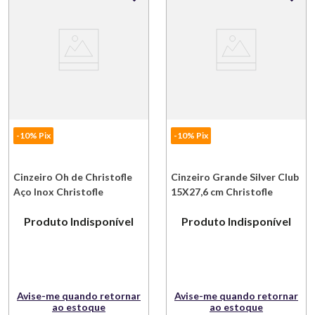
-10% Pix
-10% Pix
Cinzeiro Oh de Christofle
Cinzeiro Grande Silver Club
Aço Inox Christofle
15X27,6 cm Christofle
Produto Indisponível
Produto Indisponível
Avise-me quando retornar
Avise-me quando retornar
ao estoque
ao estoque