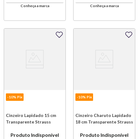
Conheça a marca
Conheça a marca
-10% Pix
-10% Pix
Cinzeiro Lapidado 15 cm
Cinzeiro Charuto Lapidado
Transparente Strauss
18 cm Transparente Strauss
Produto Indisponível
Produto Indisponível