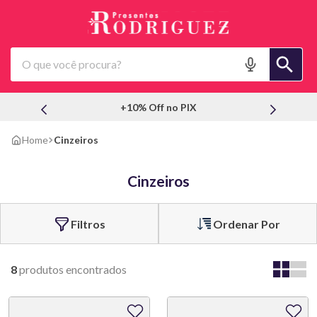
O que você procura?
+10% Off no PIX
Cinzeiros
Cinzeiros
Ordenar Por
8
produtos