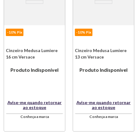
-10% Pix
-10% Pix
Cinzeiro Medusa Lumiere
Cinzeiro Medusa Lumiere
16 cm Versace
13 cm Versace
Produto Indisponível
Produto Indisponível
Avise-me quando retornar
Avise-me quando retornar
ao estoque
ao estoque
Conheça a marca
Conheça a marca