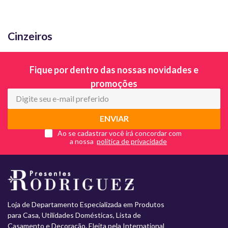
Cinzeiros
Fique por dentro das nossas novidades e
promoções
ENVIAR
Ao se cadastrar você irá concordar com
a nossa
Loja de Departamento Especializada em Produtos
para Casa, Utilidades Domésticas, Lista de
Casamento e Decoração. Eleita pela International