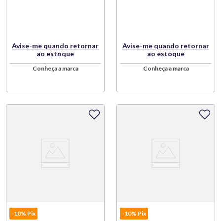
Avise-me quando retornar
Avise-me quando retornar
ao estoque
ao estoque
Conheça a marca
Conheça a marca
-10% Pix
-10% Pix