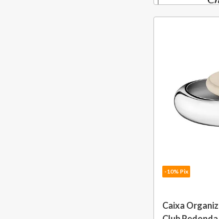
-10% Pix
Caixa Organiz
Club Redonda 