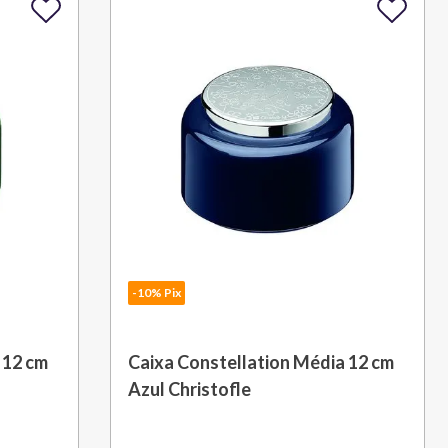
-10% Pix
 12 cm
Caixa Constellation Média 12 cm
Azul Christofle