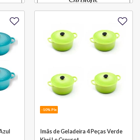
-10% Pix
Azul
Imãs de Geladeira 4 Peças Verde
Kiwi Le Creuset