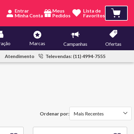
Entrar
Meus
Lista de
Pedidos
Favoritos
ração
Marcas
Campanhas
Ofertas
Atendimento
Televendas: (11) 4994-7555
Mais Recentes