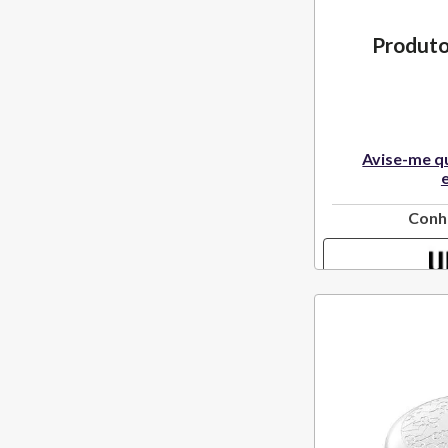
Produto
Avise-me q
Conh