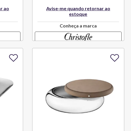
r ao
Avise-me quando retornar ao
estoque
Conheça a marca