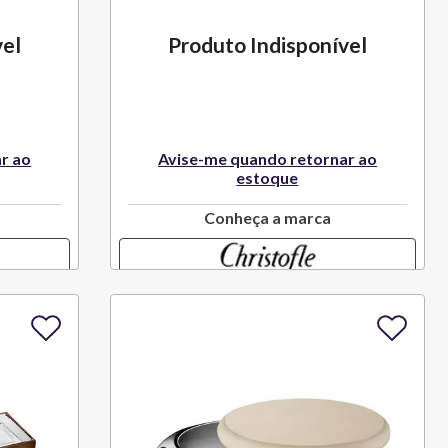
vel
Produto Indisponível
r ao
Avise-me quando retornar ao
estoque
Conheça a marca