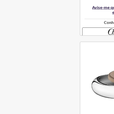
Avise-me q
Conh