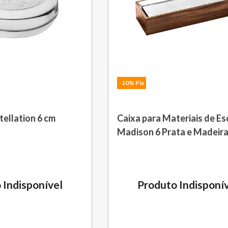
-10% Pix
tellation 6 cm
Caixa para Materiais de Es
Madison 6 Prata e Madeir
Christofle
 Indisponível
Produto Indisponí