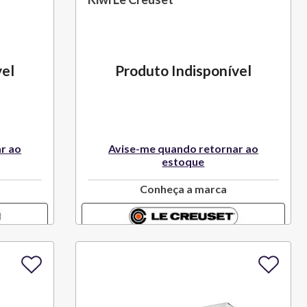
vel
Produto Indisponível
r ao
Avise-me quando retornar ao
estoque
Conheça a marca