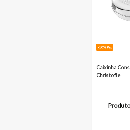
-10% Pix
Caixinha Cons
Christofle
Produto