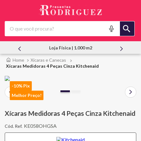
O que você procura?
Atendimento Pessoal
Xícaras e Canecas
Xícaras Medidoras 4 Peças Cinza Kitchenaid
-10% Pix
Melhor Preço!
Xícaras Medidoras 4 Peças Cinza Kitchenaid
KE058OHGSA