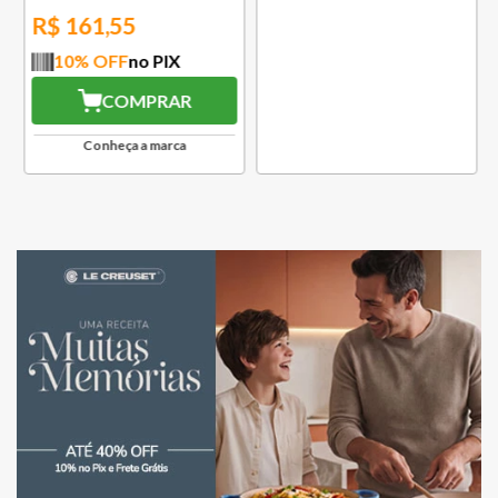
10
% OFF
no PIX
10
% OFF
no PIX
COMPRAR
COMPRAR
Conheça a marca
Conheça a marca