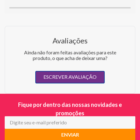
Avaliações
Ainda não foram feitas avaliações para este
produto, o que acha de deixar uma?
ESCREVER AVALIAÇÃO
Fique por dentro das nossas novidades e
promoções
ENVIAR