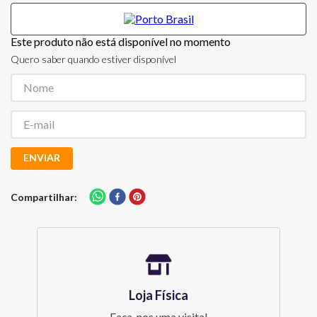
Este produto não está disponível no momento
Quero saber quando estiver disponível
ENVIAR
Compartilhar
Loja Física
Faça-nos uma visita!