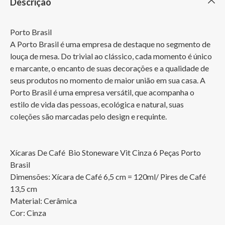
Descrição
Porto Brasil

A Porto Brasil é uma empresa de destaque no segmento de 
louça de mesa. Do trivial ao clássico, cada momento é único 
e marcante, o encanto de suas decorações e a qualidade de 
seus produtos no momento de maior união em sua casa. A 
Porto Brasil é uma empresa versátil, que acompanha o 
estilo de vida das pessoas, ecológica e natural, suas 
coleções são marcadas pelo design e requinte.

Xícaras De Café  Bio Stoneware Vit Cinza 6 Peças Porto 
Brasil

Dimensões: Xícara de Café 6,5 cm = 120ml/ Pires de Café 
13,5 cm

Material: Cerâmica

Cor: Cinza 
