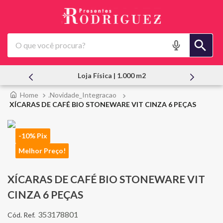
O que você procura?
Loja Física | 1.000 m2
.Novidade_Integracao
XÍCARAS DE CAFÉ BIO STONEWARE VIT CINZA 6 PEÇAS
-10% Pix
Melhor Preço!
XÍCARAS DE CAFÉ BIO STONEWARE VIT
CINZA 6 PEÇAS
353178801