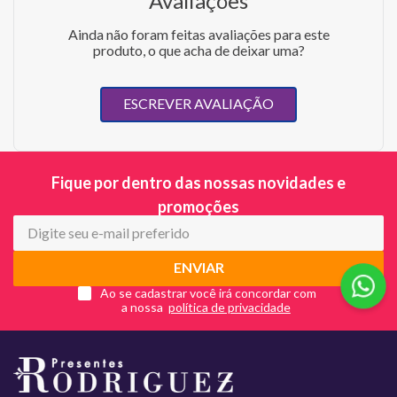
Avaliações
Ainda não foram feitas avaliações para este
produto, o que acha de deixar uma?
ESCREVER AVALIAÇÃO
Fique por dentro das nossas novidades e
promoções
ENVIAR
Ao se cadastrar você irá concordar com
a nossa