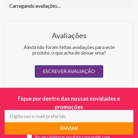
Carregando avaliações…
Avaliações
Ainda não foram feitas avaliações para este
produto, o que acha de deixar uma?
ESCREVER AVALIAÇÃO
Fique por dentro das nossas novidades e
promoções
ENVIAR
Ao se cadastrar você irá concordar com