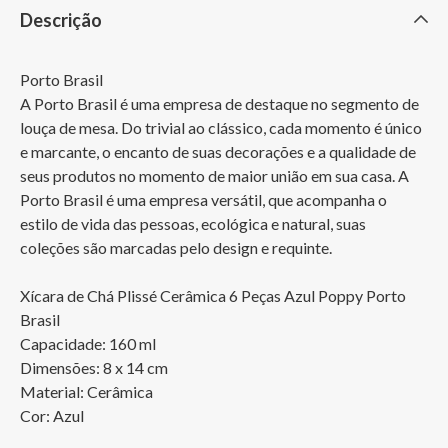
Descrição
Porto Brasil

A Porto Brasil é uma empresa de destaque no segmento de 
louça de mesa. Do trivial ao clássico, cada momento é único 
e marcante, o encanto de suas decorações e a qualidade de 
seus produtos no momento de maior união em sua casa. A 
Porto Brasil é uma empresa versátil, que acompanha o 
estilo de vida das pessoas, ecológica e natural, suas 
coleções são marcadas pelo design e requinte.

Xícara de Chá Plissé Cerâmica 6 Peças Azul Poppy Porto 
Brasil

Capacidade: 160 ml

Dimensões: 8 x 14 cm

Material: Cerâmica

Cor: Azul 
