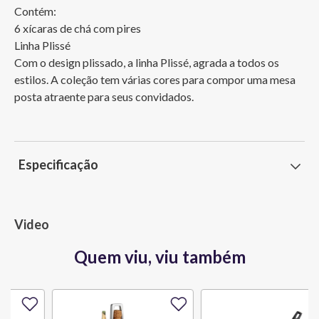
Contém:

6 xícaras de chá com pires

Linha Plissé

Com o design plissado, a linha Plissé, agrada a todos os 
estilos. A coleção tem várias cores para compor uma mesa 
posta atraente para seus convidados.
Especificação
Video
Quem viu, viu também