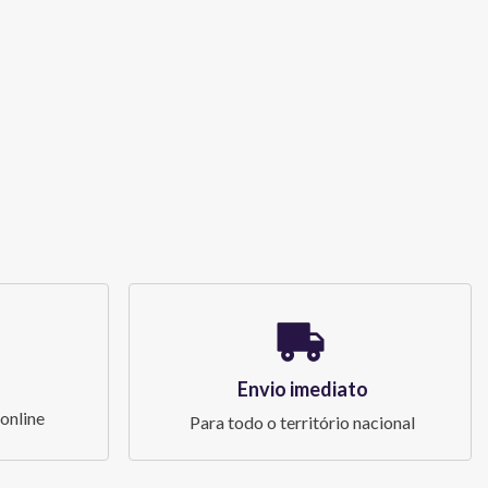
Envio imediato
online
Para todo o território nacional