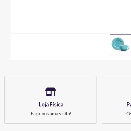
Loja Física
P
Faça-nos uma visita!
Os