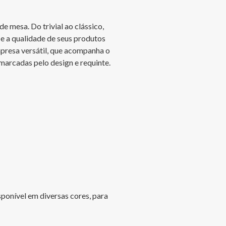
 mesa. Do trivial ao clássico, 
e a qualidade de seus produtos 
presa versátil, que acompanha o 
 marcadas pelo design e requinte.

sponível em diversas cores, para 