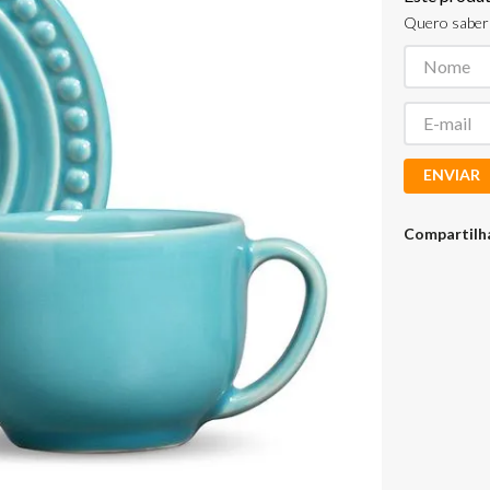
Quero saber 
ENVIAR
Compartilh