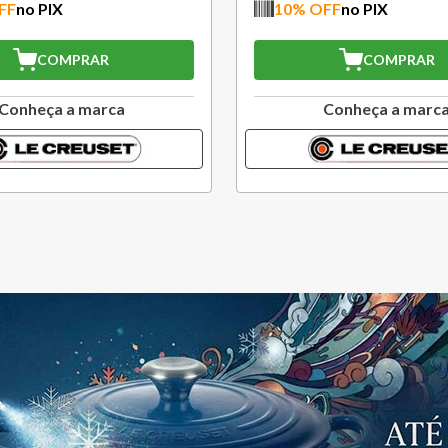
10
% OFF
no PIX
10
COMPRAR
Conheça a marca