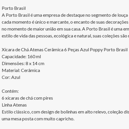
Porto Brasil

A Porto Brasil é uma empresa de destaque no segmento de louça de
cada momento é único e marcante, o encanto de suas decorações 
no momento de maior união em sua casa. A Porto Brasil é uma em
estilo de vida das pessoas, ecológica e natural, suas coleções são
Xícara de Chá Atenas Cerâmica 6 Peças Azul Poppy Porto Brasil

Capacidade: 160 ml

Dimensões: 8 x 14 cm

Material: Cerâmica

Cor: Azul 

Contém:

6 xícaras de chá com pires

Linha Atenas

Estilo clássico, com design de bolinhas em alto relevo, coleção di
uma mesa posta com muito capricho.