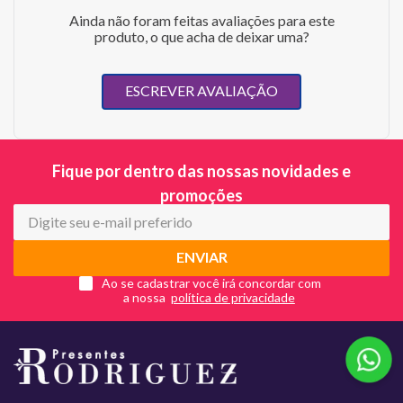
Ainda não foram feitas avaliações para este
produto, o que acha de deixar uma?
ESCREVER AVALIAÇÃO
Fique por dentro das nossas novidades e
promoções
ENVIAR
Ao se cadastrar você irá concordar com
a nossa