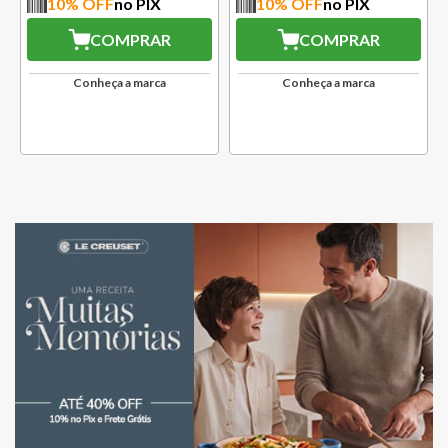
10
% OFF
no PIX
10
% OFF
no PIX
COMPRAR
COMPRAR
Conheça a marca
Conheça a marca