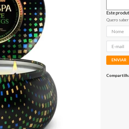
Este produ
Quero saber 
ENVIAR
Compartilh