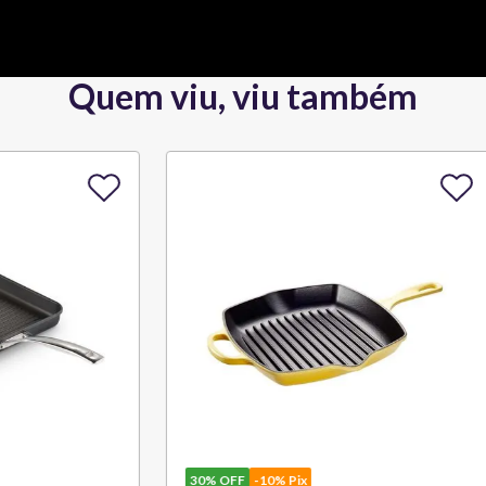
Quem viu, viu também
10% Pix
30%
OFF
-10% Pix