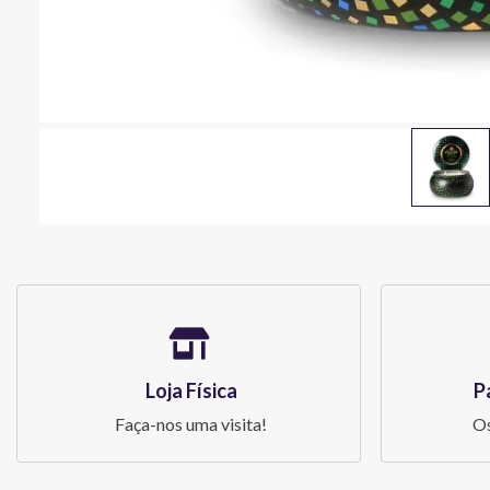
Loja Física
P
Faça-nos uma visita!
Os