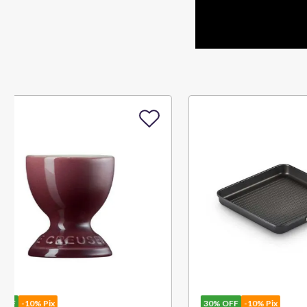
30%
OFF
-10% Pix
30%
OFF
-