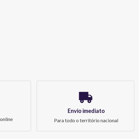
Envio imediato
online
Para todo o território nacional