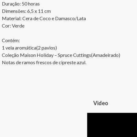
Duração: 50 horas

Dimensões: 6,5 x 11 cm

Material: Cera de Coco e Damasco/Lata

Cor: Verde

Contém:

1 vela aromática(2 pavios)

Coleção Maison Holiday – Spruce Cuttings(Amadeirado)

Notas de ramos frescos de cipreste azul.
Video