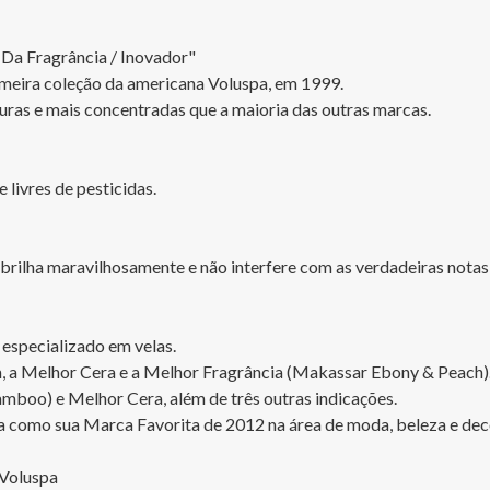
 Da Fragrância / Inovador"

rimeira coleção da americana Voluspa, em 1999.

ras e mais concentradas que a maioria das outras marcas.

ivres de pesticidas.

rilha maravilhosamente e não interfere com as verdadeiras notas 
especializado em velas.

m, a Melhor Cera e a Melhor Fragrância (Makassar Ebony & Peach).
oo) e Melhor Cera, além de três outras indicações.

pa como sua Marca Favorita de 2012 na área de moda, beleza e dec
Voluspa
