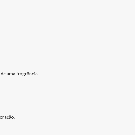
de uma fragrância.



oração.
