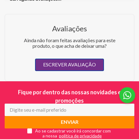
Avaliações
Ainda não foram feitas avaliações para este
produto, o que acha de deixar uma?
ESCREVER AVALIAÇÃO
Fique por dentro das nossas novidades e
promoções
ENVIAR
Ao se cadastrar você irá concordar com
a nossa