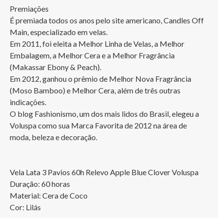
Premiações

É premiada todos os anos pelo site americano, Candles Off 
Main, especializado em velas.

Em 2011, foi eleita a Melhor Linha de Velas, a Melhor 
Embalagem, a Melhor Cera e a Melhor Fragrância 
(Makassar Ebony & Peach).

Em 2012, ganhou o prêmio de Melhor Nova Fragrância 
(Moso Bamboo) e Melhor Cera, além de três outras 
indicações.

O blog Fashionismo, um dos mais lidos do Brasil, elegeu a 
Voluspa como sua Marca Favorita de 2012 na área de 
moda, beleza e decoração.

Vela Lata 3 Pavios 60h Relevo Apple Blue Clover Voluspa

Duração: 60 horas

Material: Cera de Coco 

Cor: Lilás 
