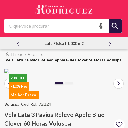
O que você procura?
Atendimento Pessoal
Velas
Vela Lata 3 Pavios Relevo Apple Blue Clover 60 Horas Voluspa
20%
OFF
-10% Pix
Melhor Preço!
72224
Voluspa
Vela Lata 3 Pavios Relevo Apple Blue
Clover 60 Horas Voluspa