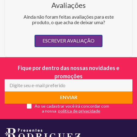
Avaliações
Ainda não foram feitas avaliações para este
produto, o que acha de deixar uma?
ESCREVER AVALIAÇÃO
Fique por dentro das nossas novidades e
promoções
ENVIAR
Ao se cadastrar você irá concordar com
a nossa