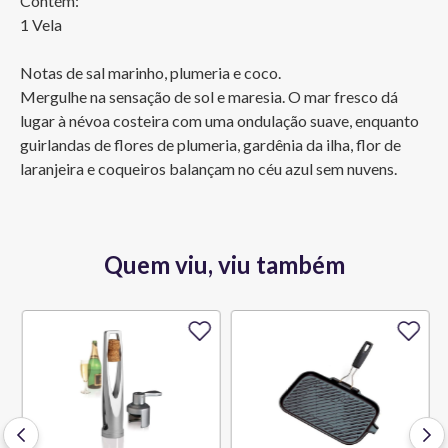
Contém:

1 Vela

Notas de sal marinho, plumeria e coco.

Mergulhe na sensação de sol e maresia. O mar fresco dá 
lugar à névoa costeira com uma ondulação suave, enquanto 
guirlandas de flores de plumeria, gardênia da ilha, flor de 
laranjeira e coqueiros balançam no céu azul sem nuvens.
Quem viu, viu também