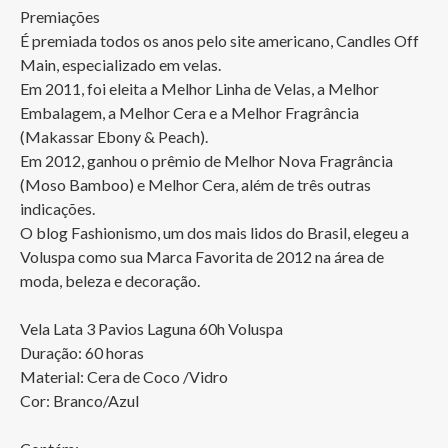
Premiações

É premiada todos os anos pelo site americano, Candles Off 
Main, especializado em velas.

Em 2011, foi eleita a Melhor Linha de Velas, a Melhor 
Embalagem, a Melhor Cera e a Melhor Fragrância 
(Makassar Ebony & Peach).

Em 2012, ganhou o prêmio de Melhor Nova Fragrância 
(Moso Bamboo) e Melhor Cera, além de três outras 
indicações.

O blog Fashionismo, um dos mais lidos do Brasil, elegeu a 
Voluspa como sua Marca Favorita de 2012 na área de 
moda, beleza e decoração.

Vela Lata 3 Pavios Laguna 60h Voluspa

Duração: 60 horas

Material: Cera de Coco /Vidro

Cor: Branco/Azul 
