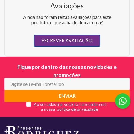
Avaliações
Ainda não foram feitas avaliações para este
produto, o que acha de deixar uma?
ESCREVER AVALIAÇÃO
Fique por dentro das nossas novidades e
promoções
ENVIAR
Ao se cadastrar você irá concordar com
a nossa