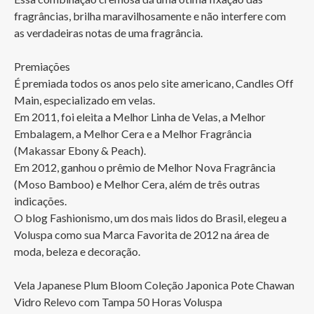
fragrâncias, brilha maravilhosamente e não interfere com 
as verdadeiras notas de uma fragrância.

Premiações

É premiada todos os anos pelo site americano, Candles Off 
Main, especializado em velas.

Em 2011, foi eleita a Melhor Linha de Velas, a Melhor 
Embalagem, a Melhor Cera e a Melhor Fragrância 
(Makassar Ebony & Peach).

Em 2012, ganhou o prêmio de Melhor Nova Fragrância 
(Moso Bamboo) e Melhor Cera, além de três outras 
indicações.

O blog Fashionismo, um dos mais lidos do Brasil, elegeu a 
Voluspa como sua Marca Favorita de 2012 na área de 
moda, beleza e decoração.

Vela Japanese Plum Bloom Coleção Japonica Pote Chawan 
Vidro Relevo com Tampa 50 Horas Voluspa
