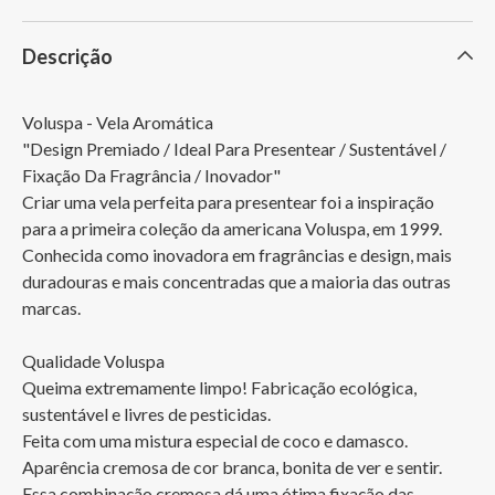
Descrição
Voluspa - Vela Aromática

"Design Premiado / Ideal Para Presentear / Sustentável / 
Fixação Da Fragrância / Inovador"

Criar uma vela perfeita para presentear foi a inspiração 
para a primeira coleção da americana Voluspa, em 1999.

Conhecida como inovadora em fragrâncias e design, mais 
duradouras e mais concentradas que a maioria das outras 
marcas.

Qualidade Voluspa

Queima extremamente limpo! Fabricação ecológica, 
sustentável e livres de pesticidas.

Feita com uma mistura especial de coco e damasco.

Aparência cremosa de cor branca, bonita de ver e sentir. 

Essa combinação cremosa dá uma ótima fixação das 