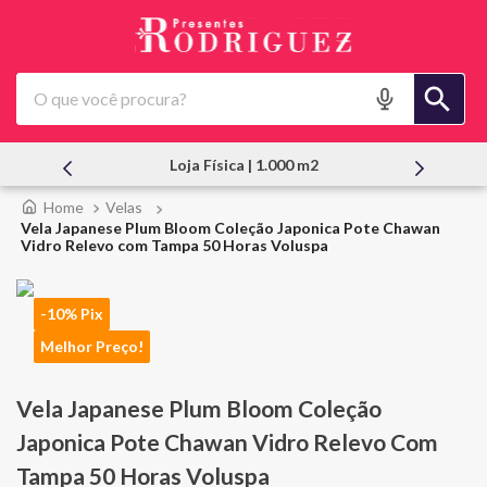
O que você procura?
Loja Física | 1.000 m2
Atendimento
Velas
Vela Japanese Plum Bloom Coleção Japonica Pote Chawan
Vidro Relevo com Tampa 50 Horas Voluspa
-10% Pix
Melhor Preço!
Vela Japanese Plum Bloom Coleção
Japonica Pote Chawan Vidro Relevo Com
Tampa 50 Horas Voluspa