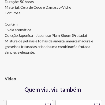
Duração: 50 horas

Material: Cera de Coco e Damasco/Vidro

Cor: Rosa

Contém:

1 vela aromática

Coleção Japonica – Japanese Plum Bloom (Frutada)

Mistura de pétalas e folhas da ameixa, ameixa madura e 
groselhas trituradas criando uma combinação frutada 
simples e elegante.
Video
Quem viu, viu também