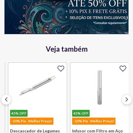
Veja também
45%
OFF
45%
OFF
-10% Pix
Melhor Preço!
-10% Pix
Melhor Preço!
Descascador de Legumes
Infusor com Filtro em Aço