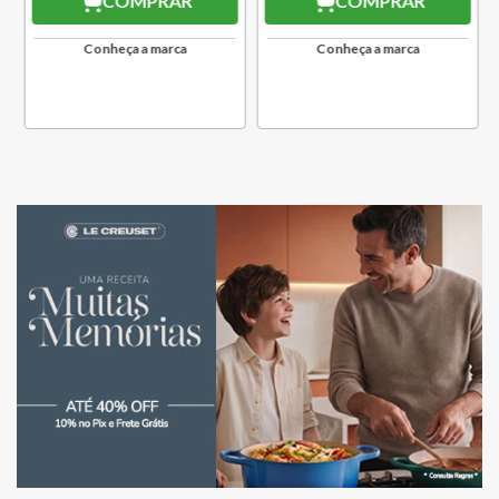
COMPRAR
COMPRAR
Conheça a marca
Conheça a marca