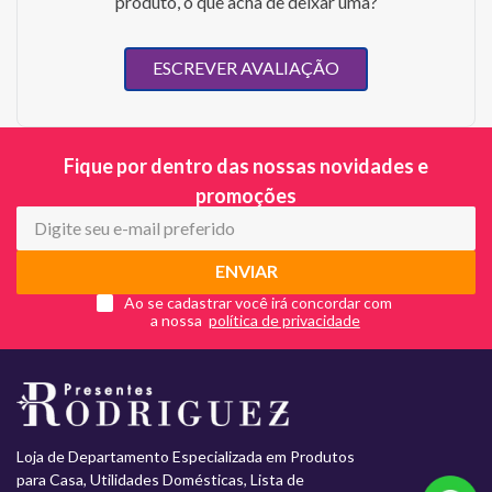
produto, o que acha de deixar uma?
ESCREVER AVALIAÇÃO
Fique por dentro das nossas novidades e
promoções
ENVIAR
Ao se cadastrar você irá concordar com
a nossa
Loja de Departamento Especializada em Produtos
para Casa, Utilidades Domésticas, Lista de