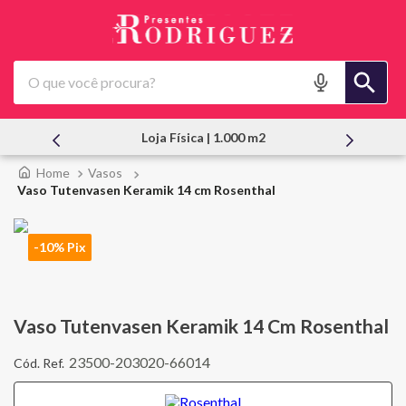
O que você procura?
Loja Física | 1.000 m2
Vasos
Vaso Tutenvasen Keramik 14 cm Rosenthal
-10% Pix
Vaso Tutenvasen Keramik 14 Cm Rosenthal
23500-203020-66014