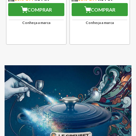
COMPRAR
COMPRAR
Conheça a marca
Conheça a marca