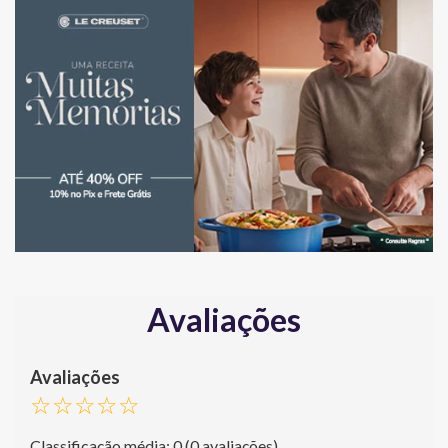
Avaliações
☆
☆
☆
☆
☆
Classificação média: 0
(0 avaliações)