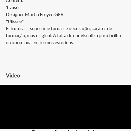
Contém:

1 vaso 

Designer Martin Freyer, GER

"Plissee" 

Estruturas - superfície torna-se decoração, caráter de 
formação, mas original. A falta de cor visualiza puro brilho 
da porcelana em termos estéticos.
Video