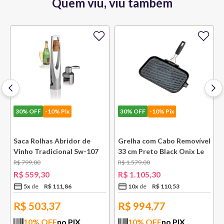
Quem viu, viu também
30%
OFF
-10% Pix
30%
OFF
-10% Pix
Saca Rolhas Abridor de
Grelha com Cabo Removível
Vinho Tradicional Sw-107
33 cm Preto Black Onix Le
Ply Le Creuset
Creuset
R$
799
,
00
R$
1
.
579
,
00
e
R$
559
,
30
R$
1
.
105
,
30
5
x
R$
111
,
86
10
x
R$
110
,
53
R$
503,37
R$
994,77
10
% OFF
no PIX
10
% OFF
no PIX