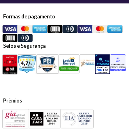
Formas de pagamento
Selos e Segurança
Prêmios