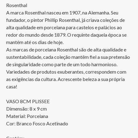
Rosenthal

A marca Rosenthal nasceu em 1907, na Alemanha. Seu 
fundador, o pintor Phillip Rosenthal, já criava coleções de 
alta qualidade em porcelana para castelos e palácios ao 
redor do mundo desde 1879. O requinte daquela época se 
mantém até os dias de hoje. 

As marcas de porcelana Rosenthal são de alta qualidade e 
sustentabilidade, cada coleção mantêm fiel a sua pretensão 
de singularidade como parte de um todo harmonioso. 
Variedades de produtos exuberantes, correspondem com 
as exigências da cultura. Acrescente beleza a sua própria 
casa!

VASO 8CM PLISSEE

Dimensão: 8 x 9 cm

Material: Porcelana

Cor: Branco Fosco Acetinado
