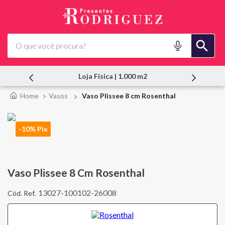
O que você procura?
Atendimento Pessoal
Vasos
Vaso Plissee 8 cm Rosenthal
-10% Pix
Vaso Plissee 8 Cm Rosenthal
13027-100102-26008