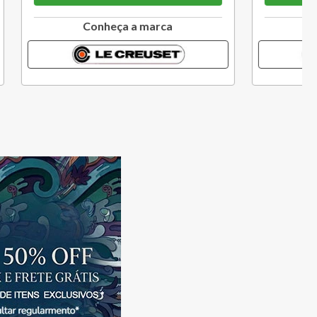
a
Conheça a marca