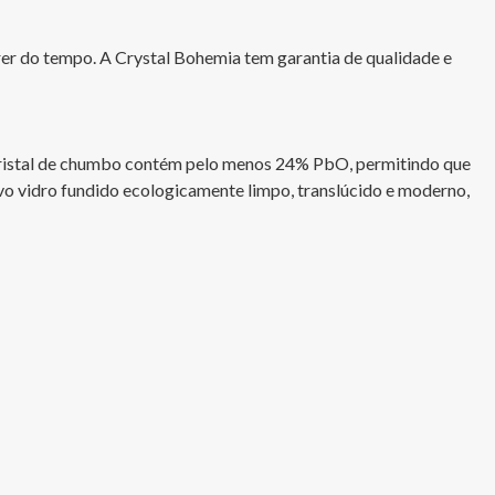
rrer do tempo. A Crystal Bohemia tem garantia de qualidade e 
 cristal de chumbo contém pelo menos 24% PbO, permitindo que 
 vidro fundido ecologicamente limpo, translúcido e moderno, 