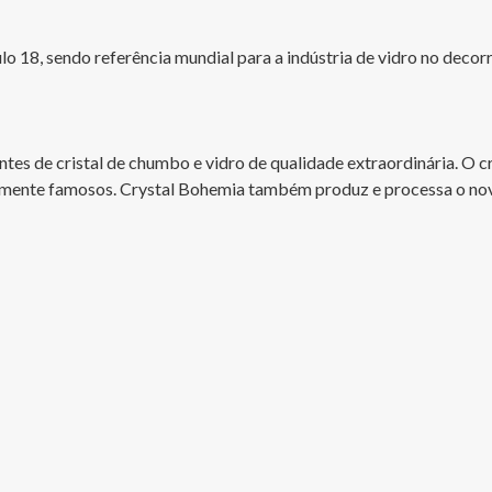
lo 18, sendo referência mundial para a indústria de vidro no deco
ntes de cristal de chumbo e vidro de qualidade extraordinária. O
lmente famosos. Crystal Bohemia também produz e processa o novo