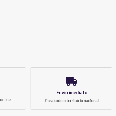
Envio imediato
online
Para todo o território nacional