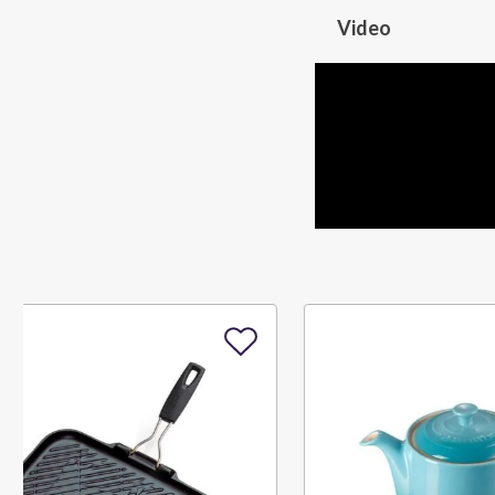
Video