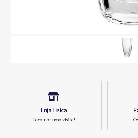
Loja Física
P
Faça-nos uma visita!
Os