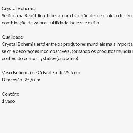
Crystal Bohemia

Sediada na República Tcheca, com tradição desde o início do sécu
combinação de valores: utilidade, beleza e estilo.

Qualidade

Crystal Bohemia está entre os produtores mundiais mais importa
se crie decorações incomparáveis, tornando os produtos mundia
conhecido como crystalite (cristalino).

Vaso Bohemia de Cristal Smile 25,5 cm

Dimensão: 25,5 cm

Contém:

1 vaso