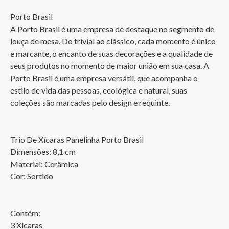
Porto Brasil

A Porto Brasil é uma empresa de destaque no segmento de 
louça de mesa. Do trivial ao clássico, cada momento é único 
e marcante, o encanto de suas decorações e a qualidade de 
seus produtos no momento de maior união em sua casa. A 
Porto Brasil é uma empresa versátil, que acompanha o 
estilo de vida das pessoas, ecológica e natural, suas 
coleções são marcadas pelo design e requinte.

Trio De Xícaras Panelinha Porto Brasil

Dimensões: 8,1 cm

Material: Cerâmica

Cor: Sortido

Contém:

3 Xícaras
