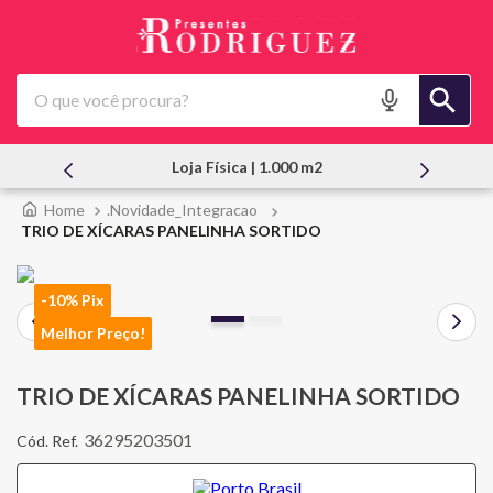
O que você procura?
Loja Física | 1.000 m2
.Novidade_Integracao
TRIO DE XÍCARAS PANELINHA SORTIDO
-10% Pix
Melhor Preço!
TRIO DE XÍCARAS PANELINHA SORTIDO
36295203501