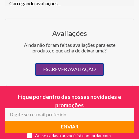
Carregando avaliações…
Avaliações
Ainda não foram feitas avaliações para este
produto, o que acha de deixar uma?
ESCREVER AVALIAÇÃO
Fique por dentro das nossas novidades e
promoções
ENVIAR
Ao se cadastrar você irá concordar com