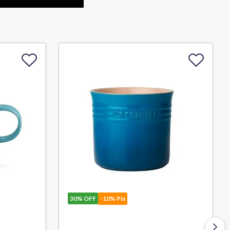
30%
OFF
-10% Pix