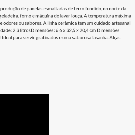
produção de panelas esmaltadas de ferro fundido, no norte da 
geladeira, forno e máquina de lavar louça. A temperatura máxima 
ve odores ou sabores. A linha cerâmica tem um cuidado artesanal 
dade: 2,3 litrosDimensões: 6,6 x 32,5 x 20,4 cm Dimensões 
deal para servir gratinados e uma saborosa lasanha. Alças 