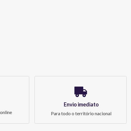
Envio imediato
online
Para todo o território nacional