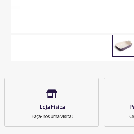
Loja Física
P
Faça-nos uma visita!
Os