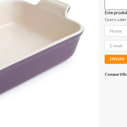
Este produ
Quero saber 
ENVIAR
Compartilh