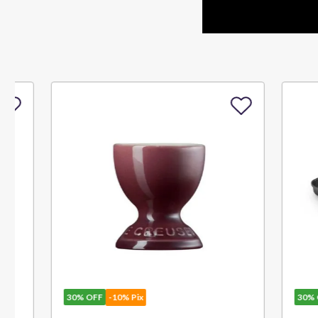
30%
OFF
-10% Pix
30%
OFF
-