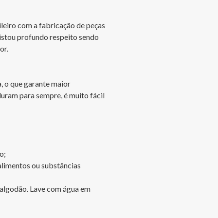
leiro com a fabricação de peças 
istou profundo respeito sendo 
r.

, o que garante maior 
uram para sempre, é muito fácil 
;

alimentos ou substâncias 
m algodão. Lave com água em 