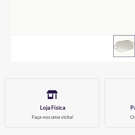
Loja Física
P
Faça-nos uma visita!
Os