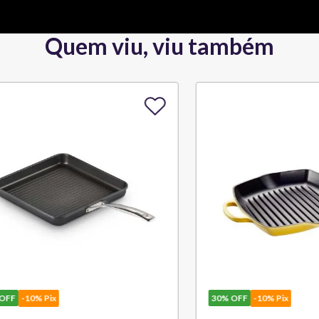
Quem viu, viu também
10% Pix
30%
OFF
-10% Pix