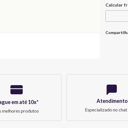
Compartilh
Atendimento
ague em até 10x*
Especializado no chat 
 melhores produtos