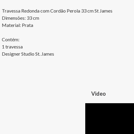
Travessa Redonda com Cordão Perola 33 cm St James

Dimensões: 33 cm

Material: Prata

Contém:

1 travessa

Designer Studio St. James
Video