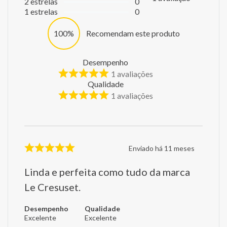
2
estrelas
0
1
estrelas
0
100%
Recomendam este produto
Desempenho
1
avaliações
Qualidade
1
avaliações
Enviado há
11 meses
Linda e perfeita como tudo da marca
Le Cresuset.
Desempenho
Qualidade
Excelente
Excelente