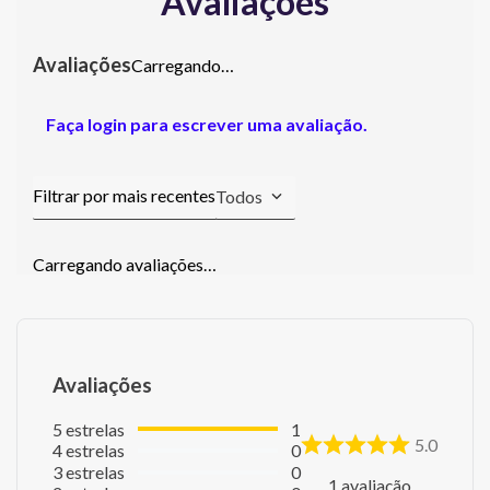
Avaliações
Carregando…
Faça login para escrever uma avaliação.
Todos
Carregando avaliações…
Avaliações
5
estrelas
1
5.0
4
estrelas
0
3
estrelas
0
1
avaliação