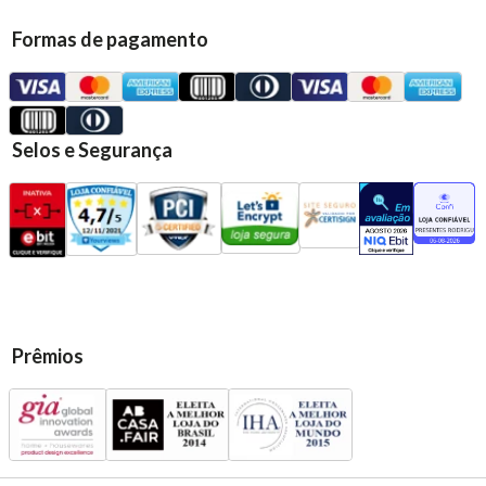
Formas de pagamento
Selos e Segurança
Prêmios