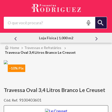
O que você procura?
Loja Física | 1.000 m2
Travessas e Refratários
Travessa Oval 3,4 Litros Branco Le Creuset
-10% Pix
Travessa Oval 3,4 Litros Branco Le Creuset
9100403601