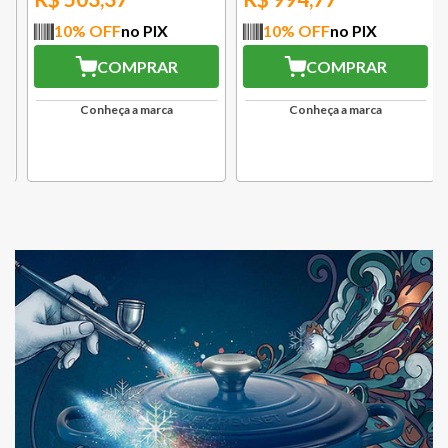
10
% OFF
no PIX
10
% OFF
no PIX
COMPRAR
COMPRAR
Conheça a marca
Conheça a marca