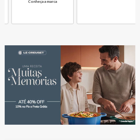
Conheça a marca
COMPRAR
Conheça a marca