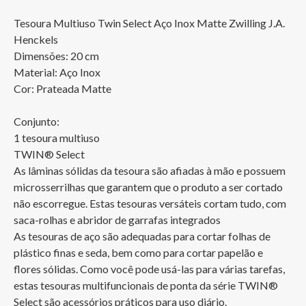
Tesoura Multiuso Twin Select Aço Inox Matte Zwilling J.A. 
Henckels

Dimensões: 20 cm

Material: Aço Inox

Cor: Prateada Matte

Conjunto:

1 tesoura multiuso 

TWIN® Select

As lâminas sólidas da tesoura são afiadas à mão e possuem 
microsserrilhas que garantem que o produto a ser cortado 
não escorregue. Estas tesouras versáteis cortam tudo, com 
saca-rolhas e abridor de garrafas integrados

As tesouras de aço são adequadas para cortar folhas de 
plástico finas e seda, bem como para cortar papelão e 
flores sólidas. Como você pode usá-las para várias tarefas, 
estas tesouras multifuncionais de ponta da série TWIN® 
Select são acessórios práticos para uso diário.