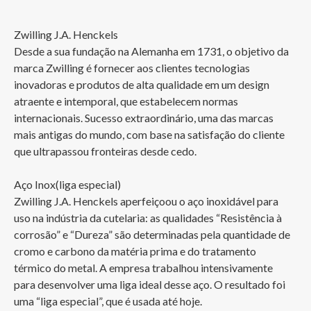
Zwilling J.A. Henckels

Desde a sua fundação na Alemanha em 1731, o objetivo da 
marca Zwilling é fornecer aos clientes tecnologias 
inovadoras e produtos de alta qualidade em um design 
atraente e intemporal, que estabelecem normas 
internacionais. Sucesso extraordinário, uma das marcas 
mais antigas do mundo, com base na satisfação do cliente 
que ultrapassou fronteiras desde cedo.

Aço Inox(liga especial)

Zwilling J.A. Henckels aperfeiçoou o aço inoxidável para 
uso na indústria da cutelaria: as qualidades “Resistência à 
corrosão” e “Dureza” são determinadas pela quantidade de 
cromo e carbono da matéria prima e do tratamento 
térmico do metal. A empresa trabalhou intensivamente 
para desenvolver uma liga ideal desse aço. O resultado foi 
uma “liga especial”, que é usada até hoje.
