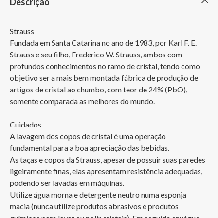
Descrição
Strauss

Fundada em Santa Catarina no ano de 1983, por Karl F. E. 
Strauss e seu filho, Frederico W. Strauss, ambos com 
profundos conhecimentos no ramo de cristal, tendo como 
objetivo ser a mais bem montada fábrica de produção de 
artigos de cristal ao chumbo, com teor de 24% (PbO), 
somente comparada as melhores do mundo.

Cuidados

A lavagem dos copos de cristal é uma operação 
fundamental para a boa apreciação das bebidas.

As taças e copos da Strauss, apesar de possuir suas paredes 
ligeiramente finas, elas apresentam resistência adequadas, 
podendo ser lavadas em máquinas.

Utilize água morna e detergente neutro numa esponja 
macia (nunca utilize produtos abrasivos e produtos 
químicos para lavar ou polir cristais). Em seguida enxágue 