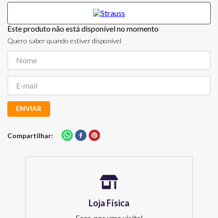
Este produto não está disponível no momento
Quero saber quando estiver disponível
ENVIAR
Compartilhar
Loja Física
Faça-nos uma visita!