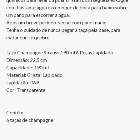
com bastante água e o coloque de boca para baixo sobre 
um pano para escorrer a água.

Após um breve período, seque com pano macio.

Tenha o cuidado de nunca pegar a taça pela base, para 
evitar que se quebre.

Taça Champagne Strauss 190 ml 6 Peças Lapidada

Dimensão: 22,5 cm

Capacidade: 190 ml

Material: Cristal Lapidado

Lapidação: 069

Cor: Transparente

Contém:

6 taças de champagne