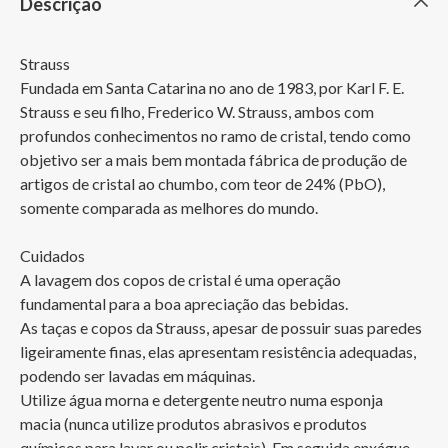
Descrição
Strauss

Fundada em Santa Catarina no ano de 1983, por Karl F. E. 
Strauss e seu filho, Frederico W. Strauss, ambos com 
profundos conhecimentos no ramo de cristal, tendo como 
objetivo ser a mais bem montada fábrica de produção de 
artigos de cristal ao chumbo, com teor de 24% (PbO), 
somente comparada as melhores do mundo.

Cuidados

A lavagem dos copos de cristal é uma operação 
fundamental para a boa apreciação das bebidas.

As taças e copos da Strauss, apesar de possuir suas paredes 
ligeiramente finas, elas apresentam resistência adequadas, 
podendo ser lavadas em máquinas.

Utilize água morna e detergente neutro numa esponja 
macia (nunca utilize produtos abrasivos e produtos 
químicos para lavar ou polir cristais). Em seguida enxágue 