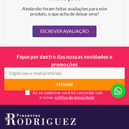
Ainda não foram feitas avaliações para este
produto, o que acha de deixar uma?
ESCREVER AVALIAÇÃO
Fique por dentro das nossas novidades e
promoções
ENVIAR
Ao se cadastrar você irá concordar com
a nossa