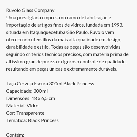
Ruvolo Glass Company

Uma prestigiada empresa no ramo de fabricação e 
importação de artigos finos de vidros, fundada em 1993, 
situada em Itaquaquecetuba/São Paulo. Ruvolo vem 
oferecendo utensílios da mais alta qualidade em design, 
durabilidade e estilo. Todas as peças são desenvolvidas 
seguindo critérios técnicos precisos, com matéria prima de 
altíssimo grau de pureza e rigoroso controle de qualidade, 
resultando em peças únicas e extremamente duráveis.

Taça Cerveja Escura 300ml Black Princess

Capacidade: 300 ml

Dimensões: 18 x 6,5 cm

Material: Vidro

Cor: Transparente

Temática: Black Princess

Contém:
