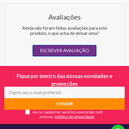
Avaliações
Ainda não foram feitas avaliações para este
produto, o que acha de deixar uma?
ESCREVER AVALIAÇÃO
Fique por dentro das nossas novidades e
promoções
ENVIAR
Ao se cadastrar você irá concordar com
a nossa