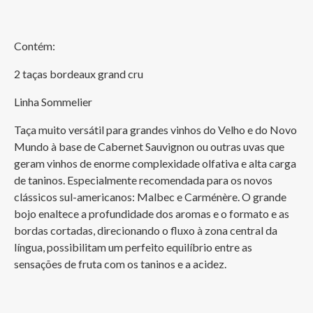
Contém:
2 taças bordeaux grand cru 
Linha Sommelier
Taça muito versátil para grandes vinhos do Velho e do Novo 
Mundo à base de Cabernet Sauvignon ou outras uvas que 
geram vinhos de enorme complexidade olfativa e alta carga 
de taninos. Especialmente recomendada para os novos 
clássicos sul-americanos: Malbec e Carménère. O grande 
bojo enaltece a profundidade dos aromas e o formato e as 
bordas cortadas, direcionando o fluxo à zona central da 
língua, possibilitam um perfeito equilíbrio entre as 
sensações de fruta com os taninos e a acidez.