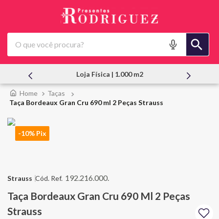
O que você procura?
Atendimento Pessoal
Taças
Taça Bordeaux Gran Cru 690 ml 2 Peças Strauss
-10% Pix
192.216.000.
Strauss
Taça Bordeaux Gran Cru 690 Ml 2 Peças
Strauss