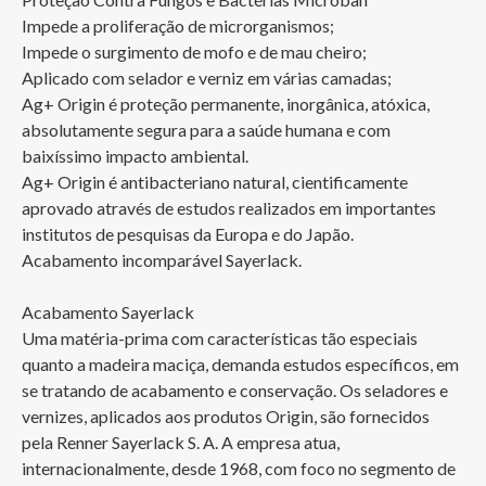
Impede a proliferação de microrganismos;

Impede o surgimento de mofo e de mau cheiro;

Aplicado com selador e verniz em várias camadas;

Ag+ Origin é proteção permanente, inorgânica, atóxica, 
absolutamente segura para a saúde humana e com 
baixíssimo impacto ambiental. 

Ag+ Origin é antibacteriano natural, cientificamente 
aprovado através de estudos realizados em importantes 
institutos de pesquisas da Europa e do Japão.

Acabamento incomparável Sayerlack.

Acabamento Sayerlack

Uma matéria-prima com características tão especiais 
quanto a madeira maciça, demanda estudos específicos, em 
se tratando de acabamento e conservação. Os seladores e 
vernizes, aplicados aos produtos Origin, são fornecidos 
pela Renner Sayerlack S. A. A empresa atua, 
internacionalmente, desde 1968, com foco no segmento de 