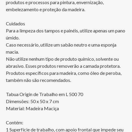
produtos e processos para pintura, envernização, 
embelezamento e proteção da madeira.

Cuidados

Para a limpeza dos tampos e painéis, utilize apenas um pano 
úmido.

Caso necessário, utilize um sabão neutro e uma esponja 
macia. 

Não utilize nenhum tipo de produto químico, solvente ou 
abrasivo. Esses produtos removerão a camada protetora. 
Produtos específicos para madeira, como óleo de peroba, 
também não são recomendados.

Tabua Origin de Trabalho em L 500 70

Dimensões: 50 x 50 x 7 cm

Material: Madeira Maciça

Contém: 

1 Superfície de trabalho, com apoio frontal que impede seu 