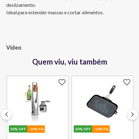
deslizamento.

Ideal para estender massas e cortar alimentos.
Video
Quem viu, viu também
30%
OFF
-10% Pix
30%
OFF
-10% Pix