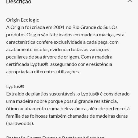
Descrição
Origin Ecologic

A Origin foi criada em 2004, no Rio Grande do Sul. Os 
produtos Origin são fabricados em madeira maciça, esta 
característica confere exclusividade a cada peça, com 
acabamento incolor, evidencia todas as variações 
peculiares de sua árvore de origem. Com a madeira 
certificada Lyptus®, assegurando cor e resistência 
apropriada a diferentes utilizações.

Lyptus®

Extraído de plantios sustentáveis, o Lyptus® é considerado 
uma madeira nobre porque possui grande resistência, 
ótimo acabamento e uma beleza única, além de pertencer à 
família das folhosas também chamadas de madeiras duras 
(hardwoods).

Proteção Contra Fungos e Bactérias Microban
