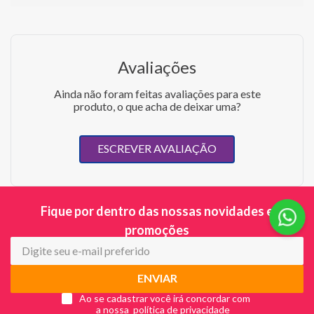
Avaliações
Ainda não foram feitas avaliações para este
produto, o que acha de deixar uma?
ESCREVER AVALIAÇÃO
Fique por dentro das nossas novidades e
promoções
ENVIAR
Ao se cadastrar você irá concordar com
a nossa