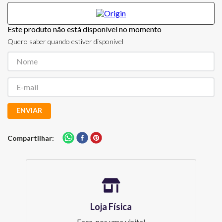
Este produto não está disponível no momento
Quero saber quando estiver disponível
ENVIAR
Compartilhar
Loja Física
Faça-nos uma visita!