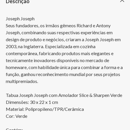
Descrição
Joseph Joseph

Seus fundadores, os irmãos gêmeos Richard e Antony 
Joseph, combinando suas respectivas experiências em 
design de produto e negócios, criaram a Joseph Joseph em 
2003, na Inglaterra. Especializada em cozinha 
contemporânea, fabricando produtos mais elegantes e 
tecnicamente inovadores disponíveis no mercado de 
homeware, com habilidade única para combinar a forma e a 
função, ganhou reconhecimento mundial por seus projetos 
multipremiados.

Tabua Joseph Joseph com Amolador Slice & Sharpen Verde 

Dimensões: 30 x 22 x 1 cm

Material: Polipropileno/TPR/Cerâmica

Cor: Verde

Contém:
