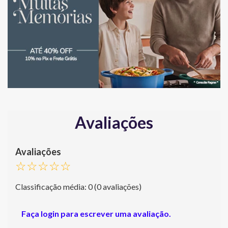
Avaliações
☆
☆
☆
☆
☆
Classificação média: 0
(0 avaliações)
Faça login para escrever uma avaliação.