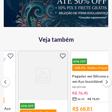
Veja também
45%
OFF
45%
OFF