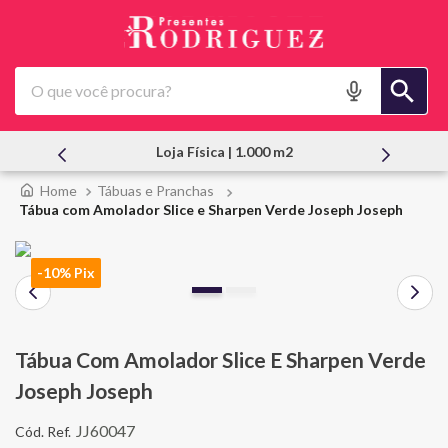
O que você procura?
Loja Física | 1.000 m2
Tábuas e Pranchas
Tábua com Amolador Slice e Sharpen Verde Joseph Joseph
-10% Pix
Tábua Com Amolador Slice E Sharpen Verde
Joseph Joseph
JJ60047