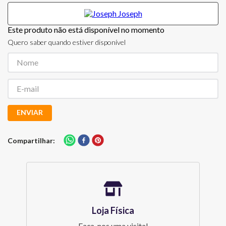
Este produto não está disponível no momento
Quero saber quando estiver disponível
ENVIAR
Compartilhar
Loja Física
Faça-nos uma visita!