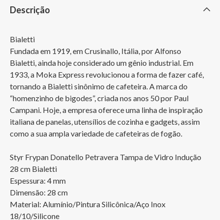
Descrição
Bialetti

Fundada em 1919, em Crusinallo, Itália, por Alfonso 
Bialetti, ainda hoje considerado um gênio industrial. Em 
1933, a Moka Express revolucionou a forma de fazer café, 
tornando a Bialetti sinônimo de cafeteira. A marca do 
“homenzinho de bigodes”, criada nos anos 50 por Paul 
Campani. Hoje, a empresa oferece uma linha de inspiração 
italiana de panelas, utensílios de cozinha e gadgets, assim 
como a sua ampla variedade de cafeteiras de fogão.

Styr Frypan Donatello Petravera Tampa de Vidro Indução 
28 cm Bialetti

Espessura: 4 mm

Dimensão: 28 cm

Material: Alumínio/Pintura Silicônica/Aço Inox 
18/10/Silicone
