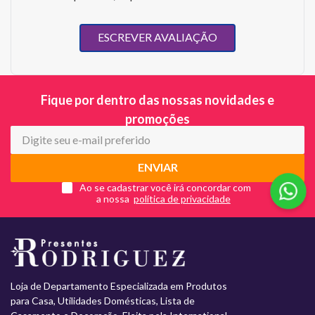
ESCREVER AVALIAÇÃO
Fique por dentro das nossas novidades e
promoções
ENVIAR
Ao se cadastrar você irá concordar com
a nossa
Loja de Departamento Especializada em Produtos
para Casa, Utilidades Domésticas, Lista de