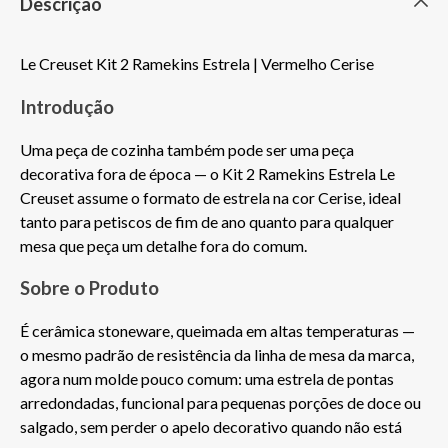
Descrição
Le Creuset Kit 2 Ramekins Estrela | Vermelho Cerise
Introdução
Uma peça de cozinha também pode ser uma peça 
decorativa fora de época — o Kit 2 Ramekins Estrela Le 
Creuset assume o formato de estrela na cor Cerise, ideal 
tanto para petiscos de fim de ano quanto para qualquer 
mesa que peça um detalhe fora do comum.
Sobre o Produto
É cerâmica stoneware, queimada em altas temperaturas — 
o mesmo padrão de resistência da linha de mesa da marca, 
agora num molde pouco comum: uma estrela de pontas 
arredondadas, funcional para pequenas porções de doce ou 
salgado, sem perder o apelo decorativo quando não está 