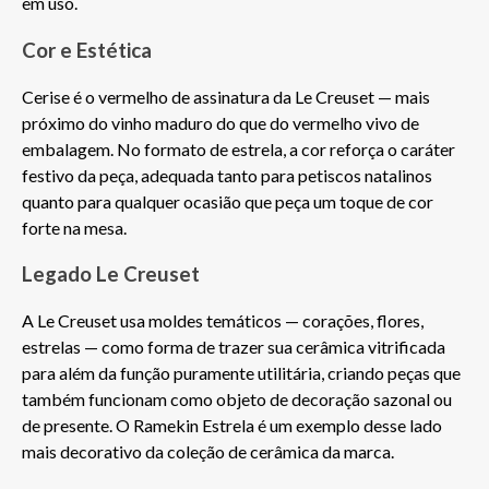
em uso.
Cor e Estética
Cerise é o vermelho de assinatura da Le Creuset — mais 
próximo do vinho maduro do que do vermelho vivo de 
embalagem. No formato de estrela, a cor reforça o caráter 
festivo da peça, adequada tanto para petiscos natalinos 
quanto para qualquer ocasião que peça um toque de cor 
forte na mesa.
Legado Le Creuset
A Le Creuset usa moldes temáticos — corações, flores, 
estrelas — como forma de trazer sua cerâmica vitrificada 
para além da função puramente utilitária, criando peças que 
também funcionam como objeto de decoração sazonal ou 
de presente. O Ramekin Estrela é um exemplo desse lado 
mais decorativo da coleção de cerâmica da marca.