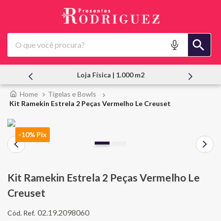
O que você procura?
Atendimento Pessoal
Tigelas e Bowls
Kit Ramekin Estrela 2 Peças Vermelho Le Creuset
-10% Pix
Kit Ramekin Estrela 2 Peças Vermelho Le
Creuset
02.19.2098060