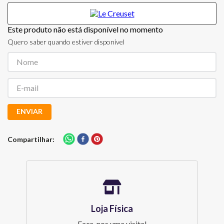
Este produto não está disponível no momento
Quero saber quando estiver disponível
ENVIAR
Compartilhar
Loja Física
Faça-nos uma visita!