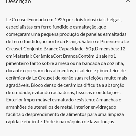
Descrição
Le CreusetFundada em 1925 por dois industriais belgas, 
especialistas em ferro fundido e esmaltação, que 
começaram uma pequena produção de panelas esmaltadas 
de ferro fundido, no norte da França. Saleiro e Pimenteiro Le 
Creuset Conjunto BrancoCapacidade: 50 gDimensões: 12 
cmMaterial: CerâmicaCor: BrancaContém:1 saleiro1 
pimenteiroTanto sobre a mesa ou na bancada da cozinha, 
durante o preparo dos alimentos, o saleiro e pimenteiro de 
cerâmica da Le Creuset deixarão suas refeições muito mais 
agradáveis. Bloco denso de cerâmica dificulta a absorção 
de umidade, evitando rachaduras, fissuras e ondulações. 
Exterior impermeável esmaltado resistente à manchas e 
arranhões de utensílios de metal. Interior envidraçado 
facilita o desprendimento de alimentos para uma limpeza 
rápida e eficiente. Pode ir na máquina de lavar louças.