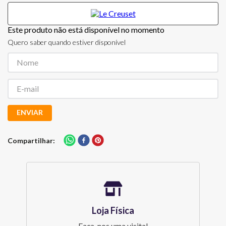
Este produto não está disponível no momento
Quero saber quando estiver disponível
ENVIAR
Compartilhar
Loja Física
Faça-nos uma visita!