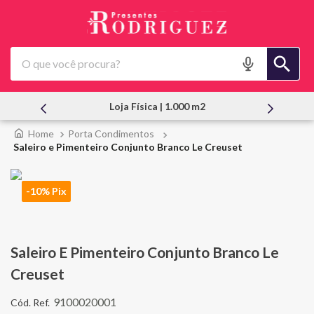
O que você procura?
Loja Física | 1.000 m2
Porta Condimentos
Saleiro e Pimenteiro Conjunto Branco Le Creuset
-10% Pix
Saleiro E Pimenteiro Conjunto Branco Le
Creuset
9100020001