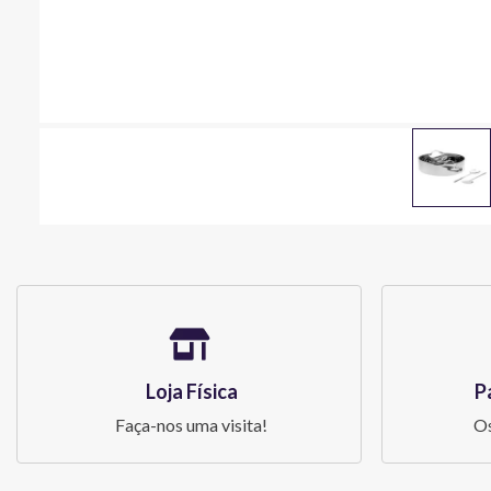
Loja Física
P
Faça-nos uma visita!
Os