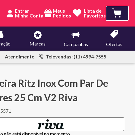
Entrar
Meus
Lista de
Pedidos
Favoritos
ração
Marcas
Campanhas
Ofertas
Atendimento
Televendas: (11) 4994-7555
eira Ritz Inox Com Par De
res 25 Cm V2 Riva
05571
to não está disponível no momento