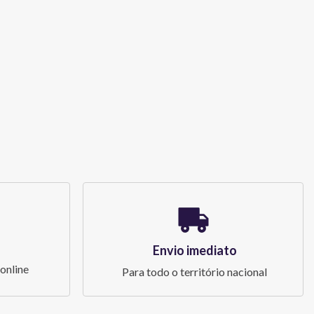
Envio imediato
online
Para todo o território nacional