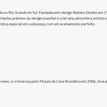
ada no Rio Grande do Sul. Fundada pelo design Rubens Simões em 198
tantes prêmios do design mundial e criar uma atmosfera artística 
stica especial em cada peça, com um acabamento perfeito.

 e menc¸a~o honrosa pelo Museu da Casa Brasileira em 2006, teve 