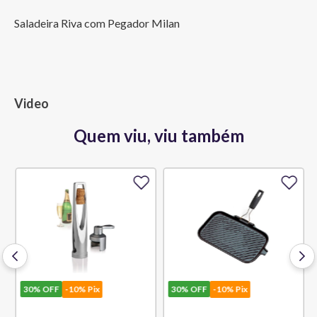
Saladeira Riva com Pegador Milan
Video
Quem viu, viu também
30%
OFF
-10% Pix
30%
OFF
-10% Pix