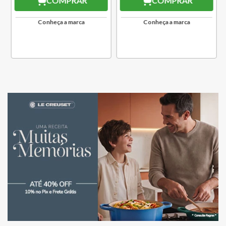
COMPRAR
COMPRAR
Conheça a marca
Conheça a marca