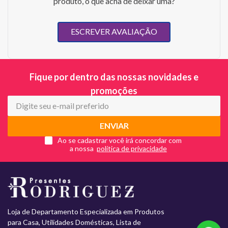
produto, o que acha de deixar uma?
ESCREVER AVALIAÇÃO
Fique por dentro das nossas novidades e
promoções
ENVIAR
Ao se cadastrar você irá concordar com
a nossa
Loja de Departamento Especializada em Produtos
para Casa, Utilidades Domésticas, Lista de