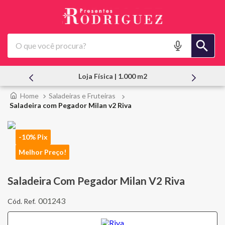
O que você procura?
Loja Física | 1.000 m2
Saladeiras e Fruteiras
Saladeira com Pegador Milan v2 Riva
-10% Pix
Melhor Preço!
Saladeira Com Pegador Milan V2 Riva
001243