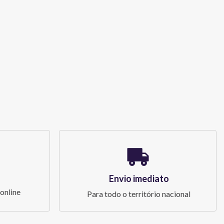
Envio imediato
online
Para todo o território nacional