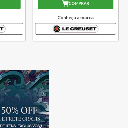
COMPRAR
Conheça a marca
Conh