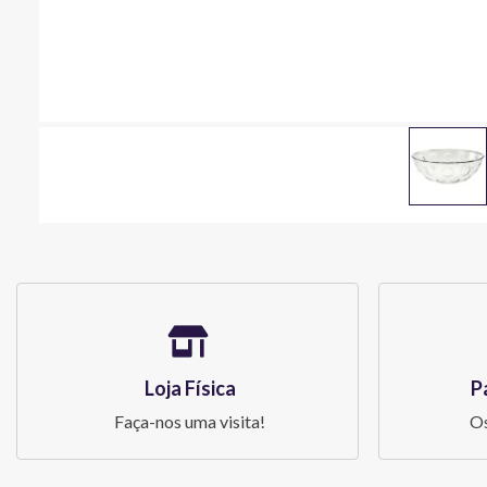
Loja Física
P
Faça-nos uma visita!
Os