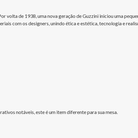
Por volta de 1938, uma nova geração de Guzzini iniciou uma pequena
ais com os designers, unindo ética e estética, tecnologia e reali
rativos notáveis, este é um item diferente para sua mesa.