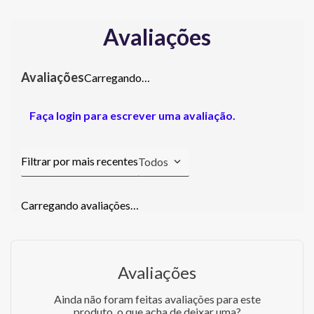
Avaliações
Carregando…
Faça login para escrever uma avaliação.
Todos
Carregando avaliações…
Avaliações
Ainda não foram feitas avaliações para este
produto, o que acha de deixar uma?