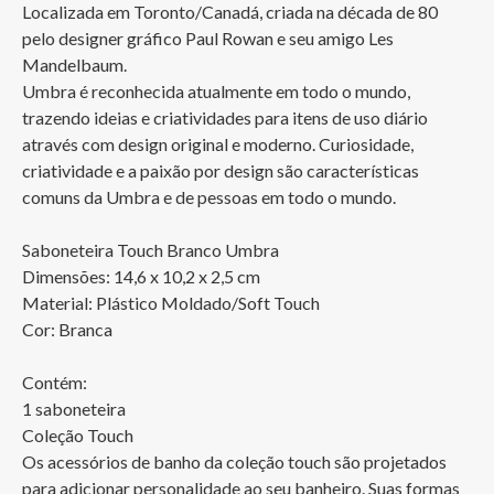
Localizada em Toronto/Canadá, criada na década de 80 
pelo designer gráfico Paul Rowan e seu amigo Les 
Mandelbaum. 

Umbra é reconhecida atualmente em todo o mundo, 
trazendo ideias e criatividades para itens de uso diário 
através com design original e moderno. Curiosidade, 
criatividade e a paixão por design são características 
comuns da Umbra e de pessoas em todo o mundo.

Saboneteira Touch Branco Umbra

Dimensões: 14,6 x 10,2 x 2,5 cm

Material: Plástico Moldado/Soft Touch

Cor: Branca

Contém:

1 saboneteira

Coleção Touch

Os acessórios de banho da coleção touch são projetados 
para adicionar personalidade ao seu banheiro. Suas formas 